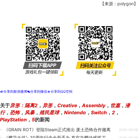
【来源：polygon】
分享到新浪微博
分享到微信
分享到QQ空间
t
w
z
关于
异形：隔离2
，
异形
，
Creative
，
Assembly
，
世嘉
，
潜
行
，
恐怖
，
风暴
，
殖民星球
，
Nintendo
，
Switch
，
2
，
PlayStation
，
5
的新闻
《GRAIN ROT》登陆Steam正式推出 废土恐怖合作撤离
2026-08-08
《樱花大战》30周年纪念全新手办 真宫寺樱动感挥刀
2026-08-08