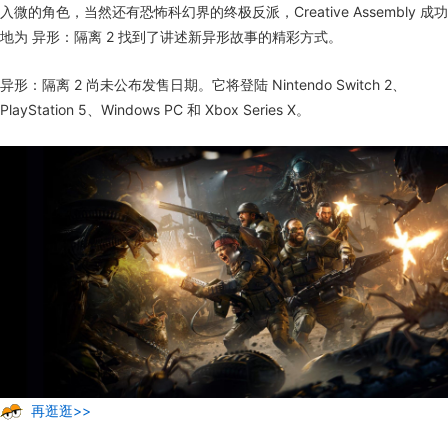
入微的角色，当然还有恐怖科幻界的终极反派，Creative Assembly 成功
地为 异形：隔离 2 找到了讲述新异形故事的精彩方式。
异形：隔离 2 尚未公布发售日期。它将登陆 Nintendo Switch 2、
PlayStation 5、Windows PC 和 Xbox Series X。
再逛逛>>