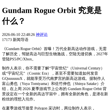
Gundam Rogue Orbit 究竟是
什么？
2026-06-10 22:48:26
神评论
17173 新闻导语
《Gundam Rogue Orbit》首曝！万代全新高达动作游戏，无需
了解历史，驾驶高达与巨型生物激战，空陆无缝切换，2027年
登陆PS5/PC/Xbox。
制作人表示，你不需要了解“宇宙世纪”（Universal Century）
或“宇宙纪元”（Cosmic Era），甚至不需要知道如何发音
GQuuuuuuX，就能享受万代南梦宫的新高达游戏。据制作人
富山勇也（Yuya Tomiyama）和佐竹伸也（Shinya Satake）介
绍，在上周 2026 夏季游戏节上公布的 Gundam Rogue Orbit 背
景设定在一个全新的高达宇宙中，拥有全新的角色，是潜在新
粉丝的理想入坑作。
在夏季游戏节接受 Polygon 采访时，两位制作人表示，