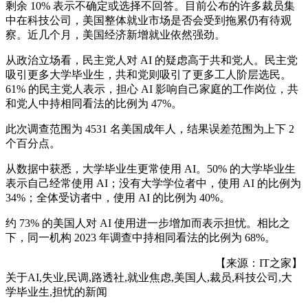
剩余 10% 表示不确定或选择不回答。目前公布的许多裁员集
中在科技公司，美国整体就业市场是否会受到拖累仍有待观
察。近几个月，美国经济新增就业依然强劲。
从政治立场看，民主党人对 AI 的疑虑高于共和党人。民主党
吸引更多大学毕业生，共和党则吸引了更多工人阶层选民。
61% 的民主党人表示，担心 AI 影响自己家庭的工作岗位，共
和党人中持相同看法的比例为 47%。
此次调查范围为 4531 名美国成年人，结果误差范围为上下 2
个百分点。
从数据中获悉，大学毕业生更常使用 AI。50% 的大学毕业生
表示自己经常使用 AI；没有大学学位者中，使用 AI 的比例为
34%；全体受访者中，使用 AI 的比例为 40%。
约 73% 的美国人对 AI 使用进一步增加而表示担忧。相比之
下，同一机构 2023 年调查中持相同看法的比例为 68%。
【来源：IT之家】
关于
AI,失业,民调,路透社,就业焦虑,美国人,裁员,科技公司,大
学毕业生,担忧
的新闻