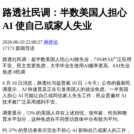
路透社民调：半数美国人担心
AI 使自己或家人失业
2026-06-10 22:00:27
神评论
17173 新闻导语
路透社民调：超半数美国人忧心AI致失业，73%对AI广泛应用
不安。民主党更焦虑，大学毕业生使用AI频率更高。#AI失业
焦虑 #民调
6 月 10 日消息，路透社与益普索 10 日（今天）公布的最新民
调显示，AI 快速普及正在引发美国人的就业焦虑。一半美国
人担心 AI 可能让自己或同住家人失去工作，民众普遍对 AI
技术被广泛采用感到不安。
调查显示，53% 的美国人存在上述担忧。按年龄、性别和教
育水平划分，这种焦虑在不同受访群体中分布较为平均。
约 37% 的受访者表示完全不担心 AI 影响自己或家人的工作，