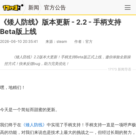
新闻
官方公告
《矮人防线》版本更新 - 2.2 - 手柄支持
Beta版上线
2026-06-10 20:35:41
来源：steam
作者：官方
《矮人防线》2.2版本大更新！手柄支持Beta版正式上线，邀你体验全新操
控方式！快来反馈bug，助力完美优化！
17173 新闻导语
嘿，地精们！
今天是一个简短而甜蜜的更新。
我们终于在
《矮人防线》
中实现了手柄支持！手柄支持一直是一项呼声极
高的功能，对我们来说也是技术上最大的挑战之一，但经过长期的努力，