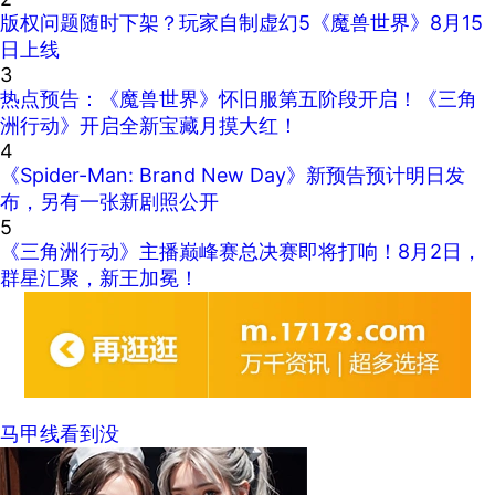
版权问题随时下架？玩家自制虚幻5《魔兽世界》8月15
日上线
3
热点预告：《魔兽世界》怀旧服第五阶段开启！《三角
洲行动》开启全新宝藏月摸大红！
4
《Spider-Man: Brand New Day》新预告预计明日发
布，另有一张新剧照公开
5
《三角洲行动》主播巅峰赛总决赛即将打响！8月2日，
群星汇聚，新王加冕！
马甲线看到没