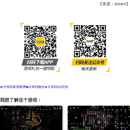
【来源：steam】
分享到新浪微博
分享到微信
分享到QQ空间
t
w
z
我想了解这个游戏：