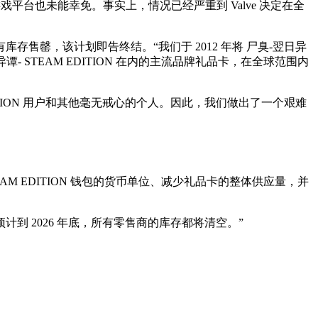
这样的游戏平台也未能幸免。事实上，情况已经严重到 Valve 决定在全
。一旦现有库存售罄，该计划即告终结。“我们于 2012 年将 尸臭-翌日异
日异谭- STEAM EDITION 在内的主流品牌礼品卡，在全球范围内
ITION 用户和其他毫无戒心的个人。因此，我们做出了一个艰难
AM EDITION 钱包的货币单位、减少礼品卡的整体供应量，并
们预计到 2026 年底，所有零售商的库存都将清空。”