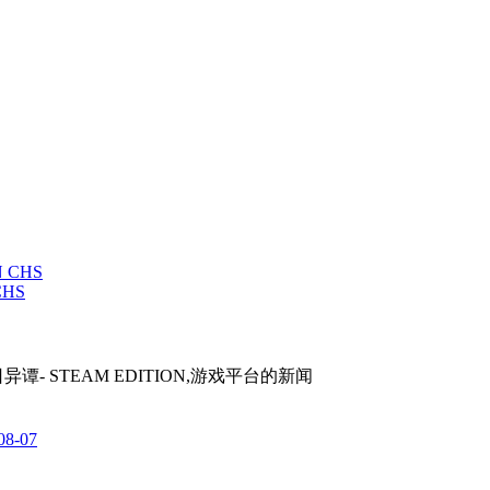
 CHS
异谭- STEAM EDITION,游戏平台
的新闻
08-07