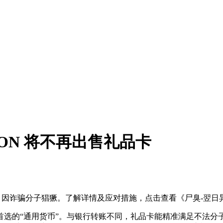
TION 将不再出售礼品卡
，因诈骗分子猖獗。了解详情及应对措施，点击查看《尸臭-翌日异谭- 
首选的“通用货币”。与银行转账不同，礼品卡能精准满足不法分