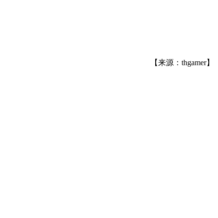
【来源：thgamer】