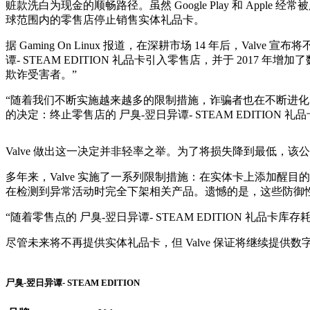
赃款洗白为现金的顺畅路径。虽然 Google Play 和 Apple
球范围内的零售店停止销售实体礼品卡。
据 Gaming On Linux 报道，在深耕市场 14 年后，Valv
谭- STEAM EDITION 礼品卡引入零售店，并于 2017 年
欺诈受害者。”
“随着我们不断实施越来越多的限制措施，诈骗者也在不断进化，”声
的决定：终止零售店的 尸臭-翌日异谭- STEAM EDITION 礼
Valve 做出这一决定并非轻率之举。为了将损失降到最低，
多年来，Valve 实施了一系列限制措施：在实体卡上添加醒目的
在检测到异常活动时完全下架相关产品。遗憾的是，这些防御
“随着零售点的 尸臭-翌日异谭- STEAM EDITION 礼品
尽管未来将不再提供实体礼品卡，但 Valve 保证将继续提供
尸臭-翌日异谭- STEAM EDITION