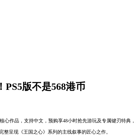
PS5版不是568港币
录三部核心作品，支持中文，预购享48小时抢先游玩及专属键刃特典
家完整呈现《王国之心》系列的主线叙事的匠心之作。