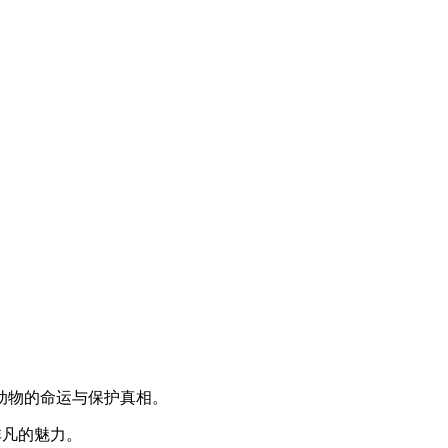
动物的命运与保护真相。
非凡的魅力。