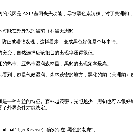
成因是 ASIP 基因丧失功能，导致黑色素沉积，对于美洲豹，黑
不时能在野外找到黑豹（和黑美洲豹）。
，防止被猎物发现，这样看来，变成黑色好像是个坏事情。
的突变，自然选择应该把它的出现率压得很低。
亚的热带、亚热带湿润森林里，黑豹的出现频率最高。
以看到，越是气候湿润、森林茂密的地方，黑化的豹（美洲豹）
而是一种有益的特征。森林越茂密，光照越少，黑豹也可以很好
看了外界条件才能决定。
 Tiger Reserve）确实存在“黑色的老虎”。