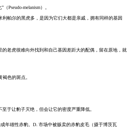
do-melanism）。
斯米利帕尔的黑虎多，是因为它们大都是亲戚，拥有同样的基因
这里的老虎很难向外找到和自己基因差距大的配偶，留在原地，就
有黄褐色的斑点。
不至于让豹子灭绝，但会让它的密度严重降低。
的成年雄性赤豹。D. 市场中被贩卖的赤豹皮毛（摄于博茨瓦