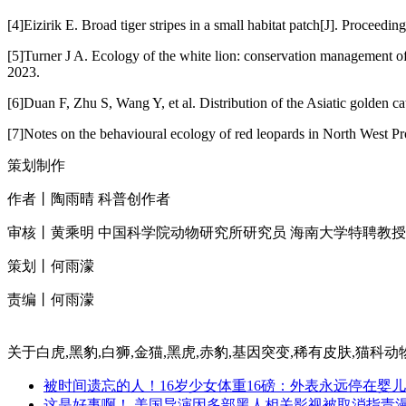
[4]Eizirik E. Broad tiger stripes in a small habitat patch[J]. Procee
[5]Turner J A. Ecology of the white lion: conservation management o
2023.
[6]Duan F, Zhu S, Wang Y, et al. Distribution of the Asiatic golden 
[7]Notes on the behavioural ecology of red leopards in North West 
策划制作
作者丨陶雨晴 科普创作者
审核丨黄乘明 中国科学院动物研究所研究员 海南大学特聘教授
策划丨何雨濛
责编丨何雨濛
关于
白虎,黑豹,白狮,金猫,黑虎,赤豹,基因突变,稀有皮肤,猫科动
被时间遗忘的人！16岁少女体重16磅：外表永远停在婴
这是好事啊！ 美国导演因多部黑人相关影视被取消指责