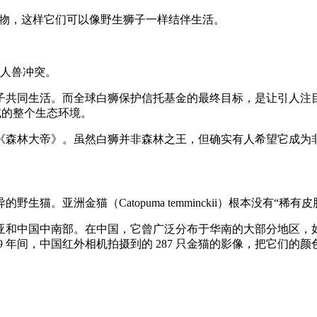
动物，这样它们可以像野生狮子一样结伴生活。
决人兽冲突。
共同生活。而全球白狮保护信托基金的最终目标，是让引人注目的白
）广大区域的整个生态环境。
《森林大帝》。虽然白狮并非森林之王，但确实有人希望它成为
。亚洲金猫（Catopuma temminckii）根本没有“稀有
和中国中南部。在中国，它曾广泛分布于华南的大部分地区，如今
19 年间，中国红外相机拍摄到的 287 只金猫的影像，把它们的