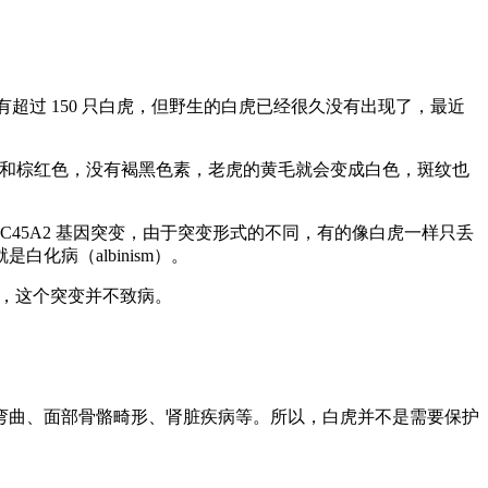
动物世界有超过 150 只白虎，但野生的白虎已经很久没有出现了，最近
色、黄色和棕红色，没有褐黑色素，老虎的黄毛就会变成白色，斑纹也
LC45A2 基因突变，由于突变形式的不同，有的像白虎一样只丢
病（albinism）。
外，这个突变并不致病。
弯曲、面部骨骼畸形、肾脏疾病等。所以，白虎并不是需要保护