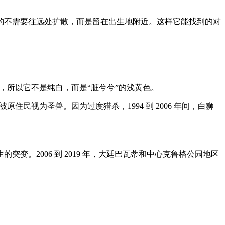
豹不需要往远处扩散，而是留在出生地附近。这样它能找到的对
部分色素，所以它不是纯白，而是“脏兮兮”的浅黄色。
ion），被原住民视为圣兽。因为过度猎杀，1994 到 2006 年间，白狮
。2006 到 2019 年，大廷巴瓦蒂和中心克鲁格公园地区