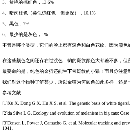
3、鲜艳的棕红色，13.6%
4、暗肉桂色（类似棕红色，但更深），10.1%
5、黑色，7%
6、最少的是灰色，1%
不管是哪个类型，它们的脸上都有深色和白色花纹。因为颜色
在这些颜色之间还存在过渡色，豹的斑纹颜色大都差不多，但
最要命的是，纯色的金猫还能生下带斑纹的小猫！而且你注意
我们对这个物种了解甚少，所以金猫为何颜色如此多样，还是
参考文献
[1]Xu X, Dong G X, Hu X S, et al. The genetic basis of white tigers[
[2]da Silva L G. Ecology and evolution of melanism in big cats: Case 
[3]Tensen L, Power J, Camacho G, et al. Molecular tracking and preval
1041.