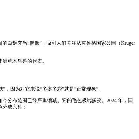
狮充当“偶像”，吸引人们关注从克鲁格国家公园（Kruger
非洲草木鸟兽的代表。
皮肤”，因为对它来说“多姿多彩”就是“正常现象”。
分布范围已经严重缩减。它的毛色极端多变。2024 年，国
颜色分成六种：