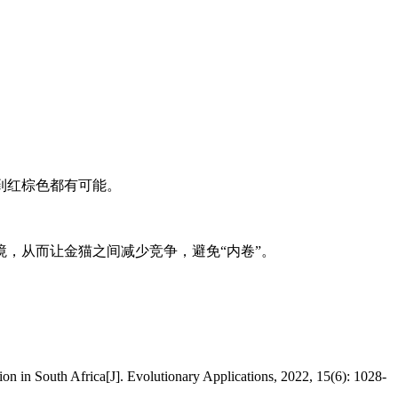
到红棕色都有可能。
，从而让金猫之间减少竞争，避免“内卷”。
ion in South Africa[J]. Evolutionary Applications, 2022, 15(6): 1028-