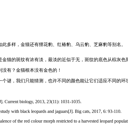
如此多样，金猫还有狸花豹、红椿豹、乌云豹、芝麻豹等别名。
是金猫的斑纹有浓有淡，最淡的近似于无，斑纹的底色从棕灰色
到没有？金猫根本没有金色的！
一个谜，我们只能猜测，也许不同的颜色能让它们适应不同的环境
J]. Current biology, 2013, 23(11): 1031-1035.
study with black leopards and jaguars[J]. Big cats, 2017, 6: 93-110.
ence of the red colour morph restricted to a harvested leopard populat