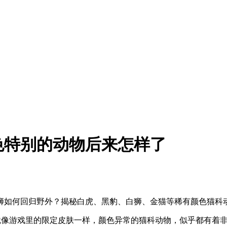
色特别的动物后来怎样了
狮如何回归野外？揭秘白虎、黑豹、白狮、金猫等稀有颜色猫科
，就像游戏里的限定皮肤一样，颜色异常的猫科动物，似乎都有着