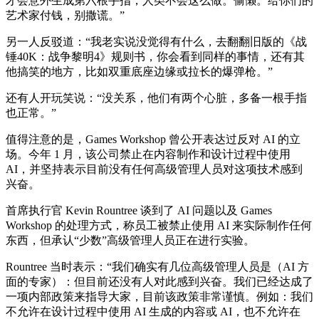
才会意外生成第六根手指，人类不会这么做。偷懒。给你们的
艺术家付钱，别撒谎。”
另一人反驳道：“我老实说没觉得有什么，去翻翻旧版的《战
锤40K：战争黎明4》规则书，你会看到同样的事情，还有其
他搞笑的地方，比如双重底座边缘或拉长的爆弹枪。”
还有人开玩笑说：“没关系，他们有两个心脏，多备一根手指
也正常。”
值得注意的是，Games Workshop 曾公开表达过反对 AI 的立
场。今年 1 月，该公司禁止在内容制作和设计过程中使用
AI，并坚持表示目前没有任何高级管理人员对这项技术感到
兴奋。
首席执行官 Kevin Rountree 谈到了 AI 问题以及 Games
Workshop 的处理方式，称员工被禁止使用 AI 来实际制作任何
东西，但承认“少数”高级管理人员正在进行实验。
Rountree 当时表示：“我们确实有几位高级管理人员是（AI 方
面的专家）：但目前还没有人对此感到兴奋。我们已经达成了
一项内部政策来指导大家，目前该政策非常谨慎。例如：我们
不允许在设计过程中使用 AI 生成的内容或 AI，也不允许在