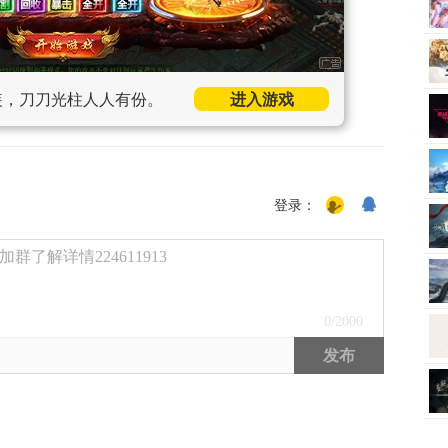
装，刀刀光柱人人有份。
进入游戏
登录：
了解详情224611913
0
/2000
发布