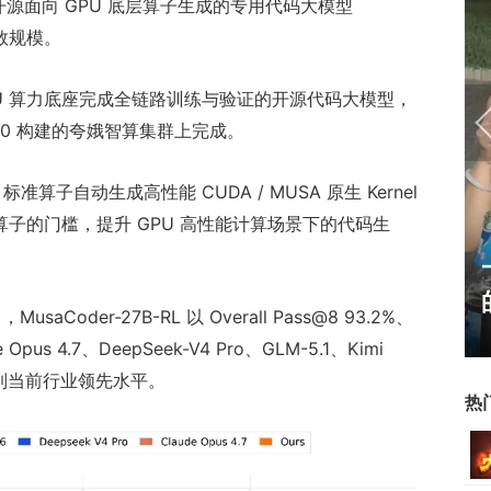
并开源面向 GPU 底层算子生成的专用代码大模型
参数规模。
U 算力底座完成全链路训练与验证的开源代码大模型，
000 构建的夸娥智算集群上完成。
标准算子自动生成高性能 CUDA / MUSA 原生 Kernel
算子的门槛，提升 GPU 高性能计算场景下的代码生
17周年庆典 争霸赛大区火
爆开启
usaCoder-27B-RL 以 Overall Pass@8 93.2%、
Opus 4.7、DeepSeek-V4 Pro、GLM-5.1、Kimi
能达到当前行业领先水平。
热