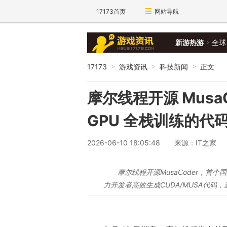
17173首页
网站导航
新游热游
全球
17173
游戏资讯
科技新闻
正文
>
>
>
摩尔线程开源 Mus
GPU 全栈训练的代
2026-06-10 18:05:48
来源：IT之家
摩尔线程开源MusaCoder，首个国
力开发者高效生成CUDA/MUSA代码