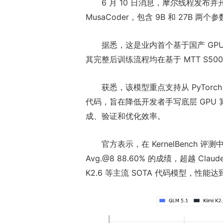
6 月 10 日消息，摩尔线程发布
MusaCoder，包含 9B 和 27B 两个
据悉，这是业内首个基于国产 GP
其完整后训练流程均在基于 MTT S5
获悉，该模型重点支持从 PyTorch 
代码，旨在降低开发者手写底层 GPU 
成、验证和优化效率。
官方表示，在 KernelBench 评测中，M
Avg.@8 88.60% 的成绩，超越 Claude 
K2.6 等主流 SOTA 代码模型，性