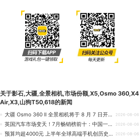
关于
影石,大疆,全景相机,市场份额,X5,Osmo 360,X4
Air,X3,山狗T50,618
的新闻
大疆 Osmo 360 II 全景相机将于 8 月 7 日开启预约：有望延续现款外形设计、新增 NFC 功能
2026-08-06
英国汽车市场变天！7月畅销榜前十：中国一举拿下三席
2026-08-06
预算均超4000元 上半年全球高端手机创历史新高
2026-08-06