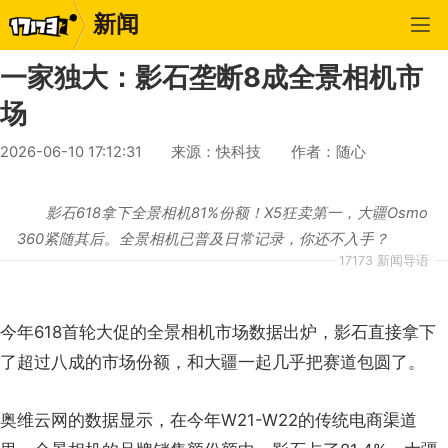
新闻
一家独大：影石垄断8成全景相机市
场
2026-06-10 17:12:31
来源：快科技
作者：随心
影石618拿下全景相机81%份额！X5狂卖第一，大疆Osmo
360紧随其后。全景相机已普及日常记录，你还不入手？
17173 新闻导语
今年618首轮大促的全景相机市场数据出炉，影石直接拿下
了超过八成的市场份额，和大疆一起几乎把赛道包圆了。
奥维云网的数据显示，在今年W21-W22的传统电商渠道