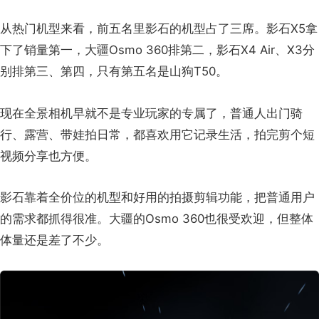
从热门机型来看，前五名里影石的机型占了三席。影石X5拿
下了销量第一，大疆Osmo 360排第二，影石X4 Air、X3分
别排第三、第四，只有第五名是山狗T50。
现在全景相机早就不是专业玩家的专属了，普通人出门骑
行、露营、带娃拍日常，都喜欢用它记录生活，拍完剪个短
视频分享也方便。
影石靠着全价位的机型和好用的拍摄剪辑功能，把普通用户
的需求都抓得很准。大疆的Osmo 360也很受欢迎，但整体
体量还是差了不少。