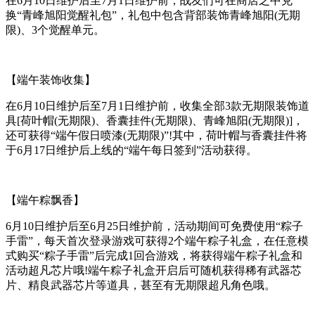
在6月10日维护后至7月1日维护前，战友们可在商店之中兑
换“青峰旭阳觉醒礼包”，礼包中包含背部装饰青峰旭阳(无期
限)、3个觉醒单元。
【端午装饰收集】
在6月10日维护后至7月1日维护前，收集全部3款无期限装饰道
具[荷叶帽(无期限)、香囊挂件(无期限)、青峰旭阳(无期限)]，
还可获得“端午假日喷漆(无期限)”!其中，荷叶帽与香囊挂件将
于6月17日维护后上线的“端午每日签到”活动获得。
【端午粽飘香】
6月10日维护后至6月25日维护前，活动期间可免费使用“粽子
手雷”，每天首次登录游戏可获得2个端午粽子礼盒，在任意模
式购买“粽子手雷”后完成1回合游戏，将获得端午粽子礼盒和
活动超凡芯片哦!端午粽子礼盒开启后可随机获得稀有武器芯
片、精良武器芯片等道具，甚至有无期限超凡角色哦。