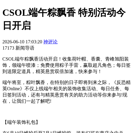
CSOL端午粽飘香 特别活动今
日开启
2026-06-10 17:03:20
神评论
17173 新闻导语
CSOL端午粽飘香活动开启！收集荷叶帽、香囊、青峰旭阳装
饰，领端午喷漆；免费使用粽子手雷，赢取超凡角色；每日签
到送限定道具，精英悬赏双倍加速，快来参与！
端午将至，粽叶飘香，在特别的日子即将到来之际，《反恐精
英Online》不仅上线端午相关的装饰收集活动、每日任务、每
日签到活动，还有与精英悬赏有关的助力活动等你来参与!现
在，让我们一起了解吧!
【端午装饰礼包】