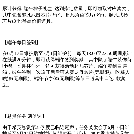
累计获得“端午粽子礼盒”达到指定数量，即可领取对应奖励，
其中包含超凡武器芯片(3个)、超凡角色芯片(3个)、超凡武器
芯片(3个)等高价值道具。
【端午每日签到】
在6月17日维护后至7月1日维护前，每天18:00至23:59期间累计
在线满20分钟，即可获得端午签到奖励，其中除了端午装饰荷
叶帽、香囊挂件外，还可获得活动超凡芯片、端午签到自选
箱，端午签到自选箱开启后可从赛龙舟名片(无期限)、吃粽人
喷漆(无期限)、端午节字体(无期限)等节日道具中自选1款奖
励。
【悬赏任务 两倍速】
由于精英悬赏第25季度已临近尾声，任务奖励会于6月10日维
护后至6月25日维护前期间限时开启活动，第25季度精英悬赏