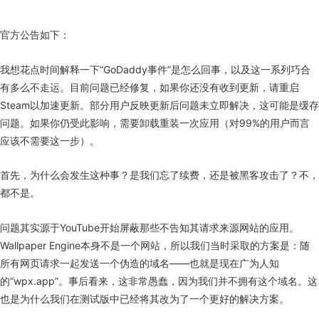
官方公告如下：
我想花点时间解释一下“GoDaddy事件”是怎么回事，以及这一系列巧合
有多么不走运。目前问题已经修复，如果你还没有收到更新，请重启
Steam以加速更新。部分用户反映更新后问题未立即解决，这可能是缓存
问题。如果你仍受此影响，需要卸载重装一次应用（对99%的用户而言
应该不需要这一步）。
首先，为什么会发生这种事？是我们忘了续费，还是被黑客攻击了？不，
都不是。
问题其实源于YouTube开始屏蔽那些不告知其请求来源网站的应用。
Wallpaper Engine本身不是一个网站，所以我们当时采取的方案是：随
所有网页请求一起发送一个伪造的域名——也就是现在广为人知
的“wpx.app”。事后看来，这非常愚蠢，因为我们并不拥有这个域名。这
也是为什么我们在测试版中已经将其改为了一个更好的解决方案。