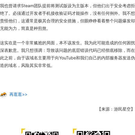
我也曾请求Steam团队提前将测试版设为主版本，但他们出于安全考虑拒
绝了。必须通过开发者手机接收验证码才能操作，没有任何例外。我不想
责怪他们，这通常是极其合理的安全措施，但眼睁睁看着整个问题爆发却
无能为力，简直是种煎熬。
这实在是一个非常尴尬的局面，本不该发生。我为此可能造成的任何困扰
深表歉意。我只想强调：导致该问题的底层错误代码已经彻底移除，而在
此之前，由于该域名主要用于向YouTube和我们自己的内部服务器发送伪
造的域名，风险其实非常低。
再逛逛>>
【来源：游民星空】