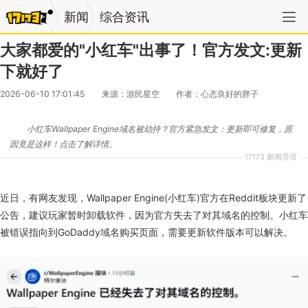
新闻
综合资讯
大家都爱的"小红车"出事了！官方发文:更新
下就好了
2026-06-10 17:01:45
来源：游民星空
作者：心态良好的胖子
小红车Wallpaper Engine域名被劫持？官方紧急发文：更新即可修复，原
因竟是这样！点击了解详情。
17173 新闻导语
近日，有网友发现，Wallpaper Engine(小红车)官方在Reddit板块更新了
公告，建议玩家暂时卸载软件，因为官方失去了对其域名的控制。小红车
被错误指向到GoDaddy域名购买页面，需要更新软件版本可以解决。