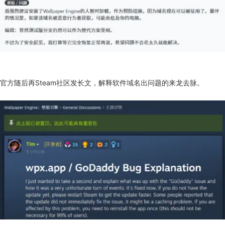
官方随后再Steam社区发长文，解释软件域名出问题的来龙去脉。