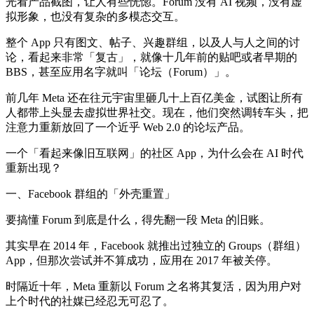
光看产品截图，让人有些恍惚。Forum 没有 AI 视频，没有虚
拟形象，也没有复杂的多模态交互。
整个 App 只有图文、帖子、兴趣群组，以及人与人之间的讨
论，看起来非常「复古」，就像十几年前的贴吧或者早期的
BBS，甚至应用名字就叫「论坛（Forum）」。
前几年 Meta 还在往元宇宙里砸几十上百亿美金，试图让所有
人都带上头显去虚拟世界社交。现在，他们突然调转车头，把
注意力重新放回了一个近乎 Web 2.0 的论坛产品。
一个「看起来像旧互联网」的社区 App，为什么会在 AI 时代
重新出现？
一、Facebook 群组的「外壳重置」
要搞懂 Forum 到底是什么，得先翻一段 Meta 的旧账。
其实早在 2014 年，Facebook 就推出过独立的 Groups（群组）
App，但那次尝试并不算成功，应用在 2017 年被关停。
时隔近十年，Meta 重新以 Forum 之名将其复活，因为用户对
上个时代的社媒已经忍无可忍了。