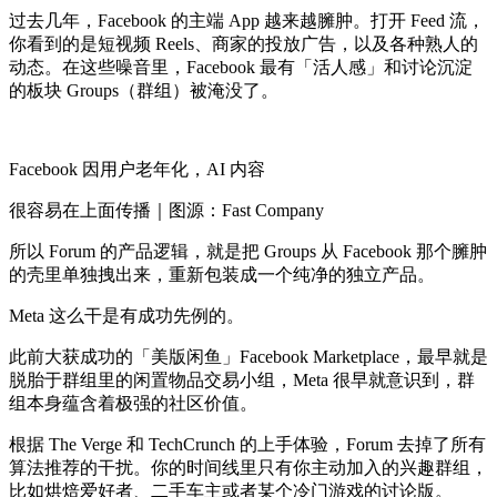
过去几年，Facebook 的主端 App 越来越臃肿。打开 Feed 流，
你看到的是短视频 Reels、商家的投放广告，以及各种熟人的
动态。在这些噪音里，Facebook 最有「活人感」和讨论沉淀
的板块 Groups（群组）被淹没了。
Facebook 因用户老年化，AI 内容
很容易在上面传播｜图源：Fast Company
所以 Forum 的产品逻辑，就是把 Groups 从 Facebook 那个臃肿
的壳里单独拽出来，重新包装成一个纯净的独立产品。
Meta 这么干是有成功先例的。
此前大获成功的「美版闲鱼」Facebook Marketplace，最早就是
脱胎于群组里的闲置物品交易小组，Meta 很早就意识到，群
组本身蕴含着极强的社区价值。
根据 The Verge 和 TechCrunch 的上手体验，Forum 去掉了所有
算法推荐的干扰。你的时间线里只有你主动加入的兴趣群组，
比如烘焙爱好者、二手车主或者某个冷门游戏的讨论版。