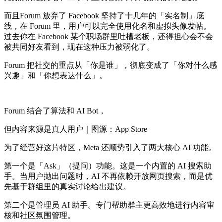
而且Forum 放弃了 Facebook 坚持了十几年的「实名制」底
线，在 Forum 里，用户可以完全使用化名和虚拟头像发帖。
过去你在 Facebook 某个职场群里吐槽老板，还得担心会不会
被共同好友看到，现在这种压力被弱化了。
Forum 把社交的重点从「你是谁」，彻底变成了「你对什么感
兴趣」和「你想表达什么」。
Forum 结合了算法和 AI Bot，
但内容来源是真人用户｜图源：App Store
为了经营好这片特区，Meta 还顺势引入了两大核心 AI 功能。
第一个是「Ask」（提问）功能。这是一个内置的 AI 搜索助
手。当用户抛出问题时，AI 不再依赖开放网页搜索，而是优
先基于群组里的真实讨论给出建议。
第二个是管理员 AI 助手。专门帮助群主更高效地进行内容审
核和社区氛围管理。