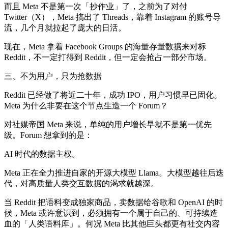
而且 Meta 不是第一次「抄作业」了，之前为了对付
Twitter（X），Meta 搞出了 Threads，靠着 Instagram 的账号导
流，几个月就拉起了庞大的日活。
现在，Meta 拿着 Facebook Groups 的海量存量数据来对标
Reddit，不一定打得到 Reddit，但一定会抢占一部分市场。
三、不为用户，只为抢数据
Reddit 已经做了将近二十年，成功 IPO，用户习惯早已固化。
Meta 为什么非要在这个节点生造一个 Forum？
对社媒帝国 Meta 来说，单纯的用户增长早就不是第一优先
级。Forum 想拿到的是：
AI 时代的数据主权。
Meta 正在全力推进自家的开源大模型 Llama。大模型越往后迭
代，对高质量人类交互数据的渴求就越深。
当 Reddit 把语料变成独家商品，卖数据给谷歌和 OpenAI 的时
候，Meta 或许意识到，必须拥有一个属于自己的、可持续造
血的「人类语料库」。何况 Meta 比其他巨头都更有社交内容