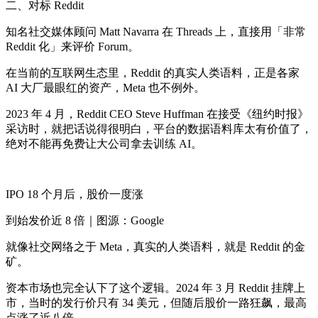
二、对标 Reddit
知名社交媒体顾问 Matt Navarra 在 Threads 上，直接用「非常
Reddit 化」来评价 Forum。
在当前的互联网生态里，Reddit 的真实人类语料，正是各家
AI 大厂最眼红的资产，Meta 也不例外。
2023 年 4 月，Reddit CEO Steve Huffman 在接受《纽约时报》
采访时，就把话说得很明白，平台的数据语料库太有价值了，
绝对不能再免费让大公司拿去训练 AI。
IPO 18 个月后，股价一度涨
到始发价近 8 倍｜图源：Google
就像社交网络之于 Meta，真实的人类语料，就是 Reddit 的金
矿。
资本市场也完全认下了这个逻辑。2024 年 3 月 Reddit 挂牌上
市，当时的发行价只有 34 美元，但随后股价一路狂飙，最高
点涨了近八倍。