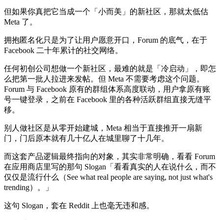
但如果你真把它当成一个「小而美」的新社区，那就太低估
Meta 了。
拥抱匿名化只是为了让用户愿意开口，Forum 的底气，在于
Facebook 二十年累计的社交网络。
任何初创公司想做一个新社区，最难的就是「冷启动」，即怎
么把第一批人拉进来发帖。但 Meta 不需要考虑这个问题。
Forum 与 Facebook 原有的群组体系高度联动，用户拿原有账
号一键登录，之前在 Facebook 里的各种活跃群组直接无缝平
移。
别人做社区是从零开始建城，Meta 相当于直接推开一扇新
门，门后原本就有几十亿人在城里聊了十几年。
而这套产品逻辑最终指向的对象，其实非常明确，看看 Forum
在应用商店里写的那句 Slogan「看看真实的人在说什么，而不
仅仅是流行什么（See what real people are saying, not just what's
trending）。」
这句 Slogan，套在 Reddit 上也毫无违和感。