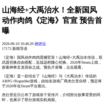
山海经+大禹治水！全新国风
动作肉鸽《定海》官宣 预告首
曝
2026-06-10 16:46:20
神评论
17173 新闻导语
《定海》国风动作肉鸽震撼官宣！山海经+大禹治水传说，双
武器切换自由搭配，近战远程随心切换。2026年Steam上线，
探索神将玄龙宿命之战。预告片首曝，点击观看。
《定海》是一款结合了《山海经》与《大禹治水》传说的
ARPG+Roguelike游戏，由知名游戏厂商杰仕登自研，预定将
于2026年在Steam平台推出。
杰仕登近日公布了游戏首个宣传片，介绍部分故事背景的同
时，也展示了部分游戏实机画面。