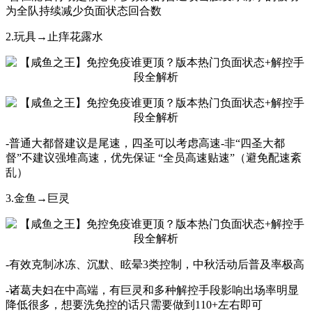
为全队持续减少负面状态回合数
2.玩具→止痒花露水
-普通大都督建议是尾速，四圣可以考虑高速-非“四圣大都
督”不建议强堆高速，优先保证 “全员高速贴速”（避免配速紊
乱）
3.金鱼→巨灵
-有效克制冰冻、沉默、眩晕3类控制，中秋活动后普及率极高
-诸葛夫妇在中高端，有巨灵和多种解控手段影响出场率明显
降低很多，想要洗免控的话只需要做到110+左右即可