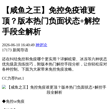
【咸鱼之王】免控免疫谁更
顶？版本热门负面状态+解控
手段全解析
2026-06-10 16:40:49
神评论
17173 新闻导语
还在纠结免控和免疫哪个更实用？详解眩晕、冰冻等六种状态
优先级及洗练技巧，附版本热门解控手段分析，让你轻松应对
各种控制。下面为大家带来免控免疫攻略。
CC力荐Part.1
◆免控or免疫