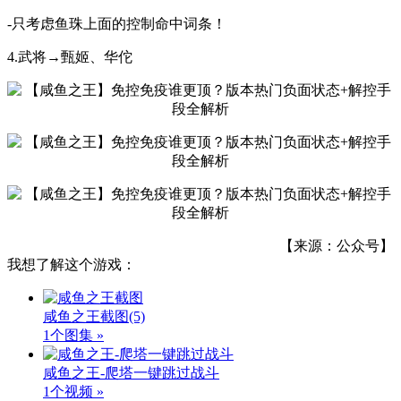
-只考虑鱼珠上面的控制命中词条！
4.武将→甄姬、华佗
【来源：公众号】
我想了解这个游戏：
咸鱼之王截图
(5)
1个图集 »
咸鱼之王-爬塔一键跳过战斗
1个视频 »