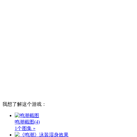
我想了解这个游戏：
鸣潮截图
(4)
1个图集 »