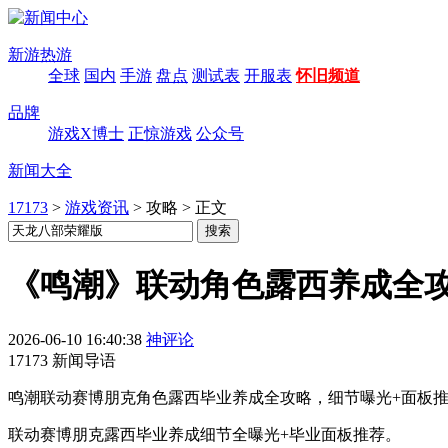
新游热游
全球
国内
手游
盘点
测试表
开服表
怀旧频道
品牌
游戏X博士
正惊游戏
公众号
新闻大全
17173
>
游戏资讯
>
攻略
>
正文
《鸣潮》联动角色露西养成全
2026-06-10 16:40:38
神评论
17173 新闻导语
鸣潮联动赛博朋克角色露西毕业养成全攻略，细节曝光+面板
联动赛博朋克露西毕业养成细节全曝光+毕业面板推荐。