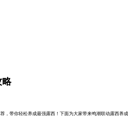
攻略
推荐，带你轻松养成最强露西！下面为大家带来鸣潮联动露西养