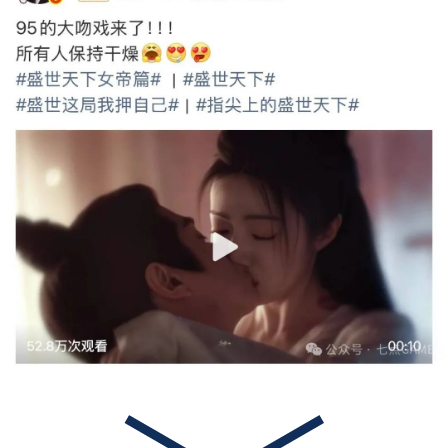
甚至真人吻戏还登上了热搜