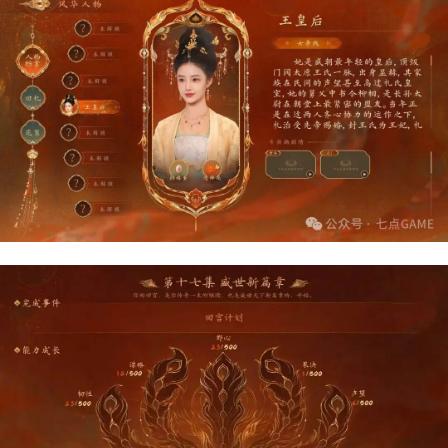
游戏定档PV
游戏包含多线结局与权谋博弈剧情，“后宫谋爱，前朝谋权”的双线玩法，
本作在保留多分支、多结局（超百种结局）特质的同时，破天荒地加入了
深度的朝堂政务系统，玩家可体验批阅奏折、颁布圣旨等深度交互玩法，
你的每一道旨意都将影响王朝的气运与臣子的忠诚。