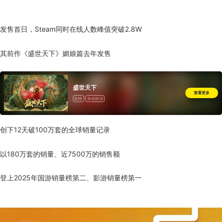
发售不到1小时就登顶Steam国区畅销榜