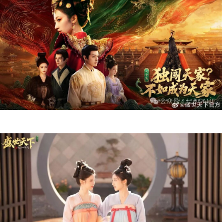
为了匹配超大体量的叙事，团队邀请了黄羿、官鸿、姚弛、林小宅等知名
演员加盟。相比前作，这次的选角更侧重于演员对“权谋感”与“破碎感”的
拿捏，力求在颜值与演技之间找到平衡。
在AI生成内容泛滥的当下，《女帝篇》坚持4K全真人实拍与盛唐实景搭
建，被玩家评价为“对AI剧的降维打击”。