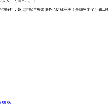
位大人』的留言…）」
到好处，茶点搭配与整体服务也堪称完美！是哪里出了问题...
6-08-06