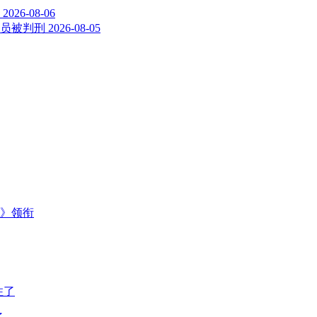
2026-08-06
员被判刑
2026-08-05
主》领衔