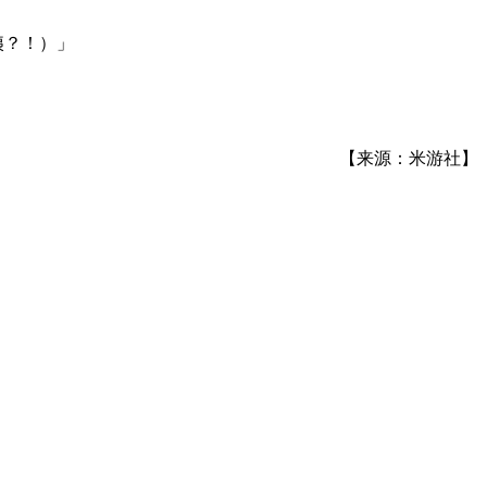
咦？！）」
【来源：米游社】