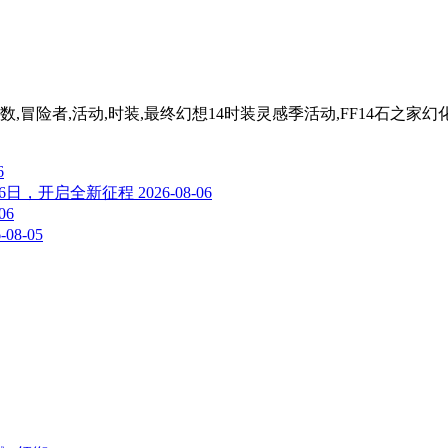
点数,冒险者,活动,时装,最终幻想14时装灵感季活动,FF14石之家
6
26日，开启全新征程
2026-08-06
06
-08-05