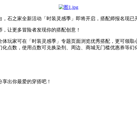
台，石之家全新活动「时装灵感季」即将开启，搭配师报名现已
师，让更多冒险者发现你的搭配创意！
全体玩家可在「时装灵感季」专题页面浏览优秀搭配，更可领取
幻化点数，使用点数可兑换染剂、周边、商城无门槛优惠券等幻
分享出你最爱的穿搭吧！