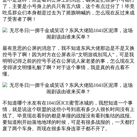
了，主要是小号身上的兵只有五六级，这个有点过分了！毕竟
吃瓜群众们本身都是过去为了摇旗呐喊的，怎么现在反过来成
了受害者了啊！
最有意思的公屏的消息了，我不知道东风大佬那边是不是又换
控号手了啊！因为对方在公屏表示“文明游戏别骂人”，可是我
明明记得之前的控号手还在公屏说人家老婆的事，怎么现在又
变得讲文明懂礼貌了啊？对于这个事情，我是真的有点看不
懂。
不知道哪个水友有在1041区ICE蜜雪冰城的，我想知道一个事
情，就是说这个联盟的这些小号到底有多少人很长时间没有上
线了。毕竟现在看到的都是单撞的战报没有看到集结的战报。
要知道刚开始落地地球的时候，可是有很多战报的，一天都打
废了两个车身。而现在很多车身连罩子都不开了。