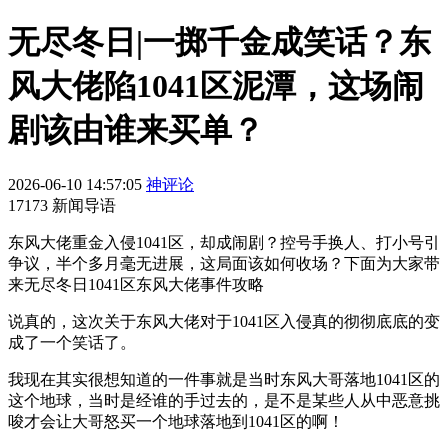
无尽冬日|一掷千金成笑话？东
风大佬陷1041区泥潭，这场闹
剧该由谁来买单？
2026-06-10 14:57:05
神评论
17173 新闻导语
东风大佬重金入侵1041区，却成闹剧？控号手换人、打小号引
争议，半个多月毫无进展，这局面该如何收场？下面为大家带
来无尽冬日1041区东风大佬事件攻略
说真的，这次关于东风大佬对于1041区入侵真的彻彻底底的变
成了一个笑话了。
我现在其实很想知道的一件事就是当时东风大哥落地1041区的
这个地球，当时是经谁的手过去的，是不是某些人从中恶意挑
唆才会让大哥怒买一个地球落地到1041区的啊！