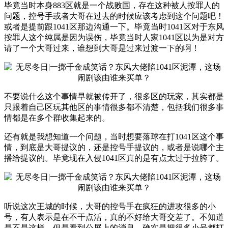
毕竟当时本身883区就是一个战败国，存在这种被人按罪人的
问题，控号手或者大哥在过去的时候应该考虑到这个问题吧！
或者是提前跟1041区那边沟通一下。毕竟当时1041区对于东风
按罪人这个纯属是因为误伤，毕竟当时人家1041区以为是对方
请了一个大哥过来，谁想到大哥是过来过渡一下的啊！
不要说什么这个事情早就被传开了，很多区的玩家，其实都是
只跟着自己区玩其他区的事情很多都不清楚，包括我们很多事
情都是在多个群收集起来的。
还有就是我想知道一个问题，当时想要落球在打1041区这个事
情，到底是大哥提议的，还是控号手提议的，或者是说哪个主
播给提议的。毕竟现在入侵1041区真的是有点太过于拉胯了。
听说这次王城的时候，大哥的控号手在疯狂的进攻很多的小
号，有人表示是在不干点活，真的不好给大哥交差了。不知道
是不是这样，但是看到公屏上的消息，确实是把很多小号都打