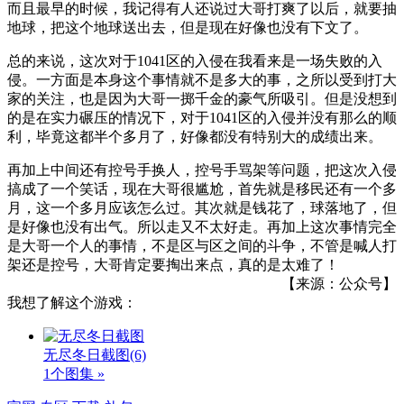
而且最早的时候，我记得有人还说过大哥打爽了以后，就要抽
地球，把这个地球送出去，但是现在好像也没有下文了。
总的来说，这次对于1041区的入侵在我看来是一场失败的入
侵。一方面是本身这个事情就不是多大的事，之所以受到打大
家的关注，也是因为大哥一掷千金的豪气所吸引。但是没想到
的是在实力碾压的情况下，对于1041区的入侵并没有那么的顺
利，毕竟这都半个多月了，好像都没有特别大的成绩出来。
再加上中间还有控号手换人，控号手骂架等问题，把这次入侵
搞成了一个笑话，现在大哥很尴尬，首先就是移民还有一个多
月，这一个多月应该怎么过。其次就是钱花了，球落地了，但
是好像也没有出气。所以走又不太好走。再加上这次事情完全
是大哥一个人的事情，不是区与区之间的斗争，不管是喊人打
架还是控号，大哥肯定要掏出来点，真的是太难了！
【来源：公众号】
我想了解这个游戏：
无尽冬日截图
(6)
1个图集 »