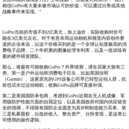
相信GoPro有大量未被市场认可的价值，可以通过出售或其他
战略事件来实现。”
GoPro当前的市值不到2亿美元，加上溢价，实际收购对价可
能在3亿美元左右。对于有意布局运动相机和视觉内容创作赛
道的企业来说，以这个价格买到的是一个全球认知度极高的消
费电子品牌、二十年积累的图像处理专利库，以及一批训练有
素的硬件研发团队。
那么，谁最有可能收购GoPro？外界猜测，潜在买家大致有三
类。第一是户外运动和消费电子巨头，比如美国佳明
（Garmin）。这家原先的GPS设备公司早已转型运动人群，此
前也试水过运动相机，收购GoPro品牌可直接补强。
第二是美国国防承包商，考虑到GoPro近期在无人机成像、军
用级防护性能方面的自我定位，以及美国政府对国内供应链安
全的强调，不排除有国防企业愿意为其IP和制造能力买单。第
三是私募股权，以低价收入、整合资产、分拆变现，是这类公
司惯用的操作逻辑。