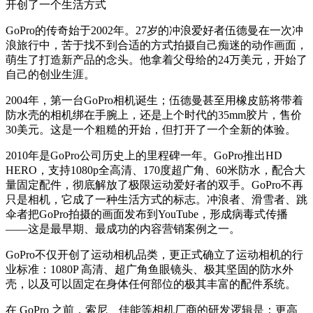
开创了一个生活方式
GoPro的传奇始于2002年。27岁的冲浪爱好者伍德曼在一次冲
浪旅行中，苦于找不到合适的方式拍摄自己痴迷的动作画面，
萌生了打造新产品的念头。他拿着父母给的24万美元，开始了
自己的创业生涯。
2004年，第一台GoPro相机诞生；伍德曼甚至用橡皮筋将带着
防水壳的相机绑在手腕上，还是上个时代的35mm胶片，售价
30美元。这是一个粗糙的开始，但打开了一个全新的体验。
2010年是GoPro公司历史上的里程碑一年。GoPro推出HD
HERO，支持1080p全高清、170度超广角、60米防水，配合大
量固定配件，彻底解放了极限运动爱好者的双手。GoPro不再
只是相机，它成了一种生活方式的标志。冲浪者、滑雪者、跳
伞者把GoPro拍摄的画面发布到YouTube，形成病毒式传播
——这是最早期、最成功的内容营销案例之一。
GoPro不仅开创了运动相机品类，更正式确立了运动相机的行
业标准：1080P 高清、超广角鱼眼镜头、极其坚固的防水外
壳，以及可以固定在身体任何部位的极其丰富的配件系统。
在 GoPro 之前，索尼、佳能等相机厂商的研发逻辑是：更高