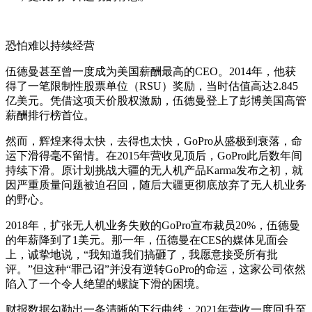
恐怕难以持续经营
伍德曼甚至曾一度成为美国薪酬最高的CEO。2014年，他获
得了一笔限制性股票单位（RSU）奖励，当时估值高达2.845
亿美元。凭借这项天价股权激励，伍德曼登上了彭博美国高管
薪酬排行榜首位。
然而，辉煌来得太快，去得也太快，GoPro从盛极到衰落，命
运下滑得毫不留情。在2015年营收见顶后，GoPro此后数年间
持续下滑。原计划挑战大疆的无人机产品Karma发布之初，就
因严重质量问题被迫召回，随后大疆更彻底放弃了无人机业务
的野心。
2018年，扩张无人机业务失败的GoPro宣布裁员20%，伍德曼
的年薪降到了1美元。那一年，伍德曼在CES的媒体见面会
上，诚挚地说，“我知道我们搞砸了，我愿意接受所有批
评。”但这种“罪己诏”并没有逆转GoPro的命运，这家公司依然
陷入了一个令人绝望的螺旋下滑的困境。
财报数据勾勒出一条清晰的下行曲线：2021年营收一度回升至