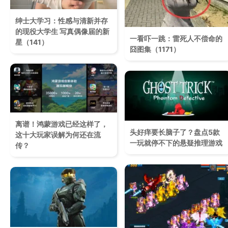
绅士大学习：性感与清新并存
的现役大学生 写真偶像届的新
一看吓一跳：雷死人不偿命的
星（141）
囧图集（1171）
离谱！鸿蒙游戏已经这样了，
头好痒要长脑子了？盘点5款
这十大玩家误解为何还在流
一玩就停不下的悬疑推理游戏
传？