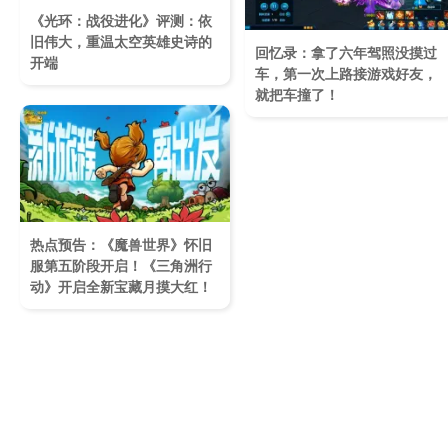
《光环：战役进化》评测：依
旧伟大，重温太空英雄史诗的
回忆录：拿了六年驾照没摸过
开端
车，第一次上路接游戏好友，
就把车撞了！
热点预告：《魔兽世界》怀旧
服第五阶段开启！《三角洲行
动》开启全新宝藏月摸大红！