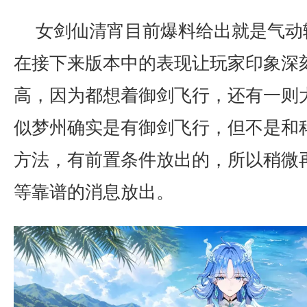
女剑仙清宵目前爆料给出就是气动
在接下来版本中的表现让玩家印象深
高，因为都想着御剑飞行，还有一则
似梦州确实是有御剑飞行，但不是和
方法，有前置条件放出的，所以稍微
等靠谱的消息放出。