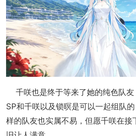
千咲也是终于等来了她的纯色队友
SP和千咲以及锁暝是可以一起组队
样的队友也实属不易，但愿千咲在接
旧让人满意。