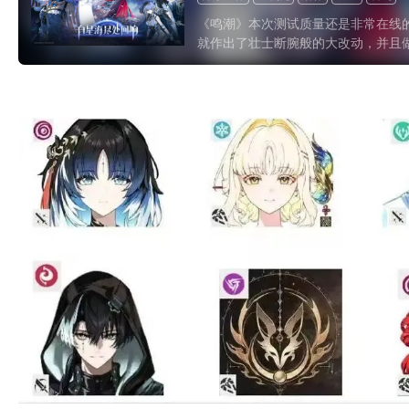
《鸣潮》本次测试质量还是非常在线
就作出了壮士断腕般的大改动，并且
个游戏系统也非常完整，已经不是未来
稍微改改就可以直接公测的成熟样貌
快完成上线，毕竟这几年二游尤其开
白热化，是每一季都有新风向的程度，
会“怕晚”...