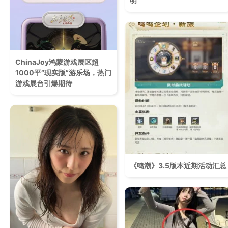
明
ChinaJoy鸿蒙游戏展区超
1000平“现实版”游乐场，热门
游戏展台引爆期待
《鸣潮》3.5版本近期活动汇总