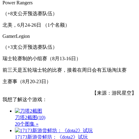
Power Rangers
（+8支公开预选赛队伍）
北美，6月24-26日 （1个名额）
GamerLegion
（+3支公开预选赛队伍）
瑞士轮赛制的小组赛（8月13-16日）
前三天是五轮瑞士轮的比赛，接着在周日会有五场淘汰赛
主赛事（8月20-23日）
【来源：游民星空】
我想了解这个游戏：
刀塔2截图
(10)
20个图集 »
17173新游尝鲜坊：《dota2》试玩