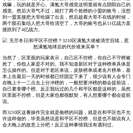
戏嘛，玩的就是开心。满氪大哥感觉这明显就有点阴阳自己的
感觉。然后大哥气不过，就打了两个抢榜的小盟的账号，没想
到一盟直接把大哥给踢了出去，然后趁着大哥不在线的时候，
两个陨石集结人把大哥给清空了，大哥的账号也从11亿战力直
接跌到了4亿战力。
当然了，区里面的玩家表示，自己区不控榜，你自己不守榜被
抢了，你怨人家是不对的。我不知道新区对于这种榜单具体是
怎么操作的。但是对于老区来说，皮肤榜单或者名片榜单，基
本上在最后一天的时候都已经固定下来了，很少说有人会专门
在晚上十一二点去上分冲榜的，一般想要冲榜的都会提前说，
自己要拿哪个榜。反正我玩过的几个和平区都是这样的，虽然
区里面不控榜，但是大家也都很默契，有人想要哪个都会提前
说。
而3210区这番操作完全就是偷榜的问题，就是在和平区也不允
许这样做的，毕竟虽然说是和平区不控榜，但是也不能说有人
会大晚上的故意上分吧！反正这种事情我没有遇到过。