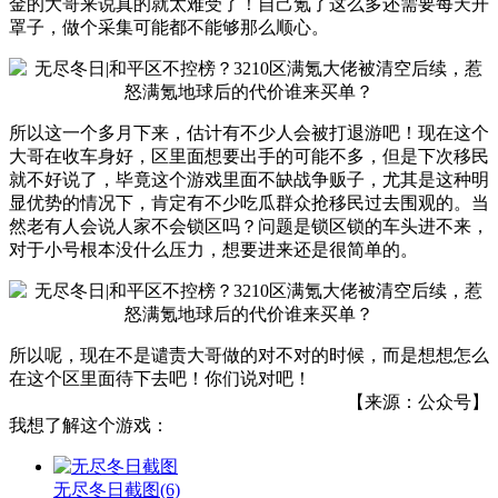
金的大哥来说真的就太难受了！自己氪了这么多还需要每天开
罩子，做个采集可能都不能够那么顺心。
所以这一个多月下来，估计有不少人会被打退游吧！现在这个
大哥在收车身好，区里面想要出手的可能不多，但是下次移民
就不好说了，毕竟这个游戏里面不缺战争贩子，尤其是这种明
显优势的情况下，肯定有不少吃瓜群众抢移民过去围观的。当
然老有人会说人家不会锁区吗？问题是锁区锁的车头进不来，
对于小号根本没什么压力，想要进来还是很简单的。
所以呢，现在不是谴责大哥做的对不对的时候，而是想想怎么
在这个区里面待下去吧！你们说对吧！
【来源：公众号】
我想了解这个游戏：
无尽冬日截图
(6)