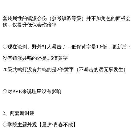
套装属性的镇派会伤（参考镇派等级）并不加角色的面板会
伤，仅提升低保会伤倍率
◇现在论剑、野外打人暴击了，低保黄字是1.6倍，更新后：
没有镇派共鸣的还是1.6倍黄字
20级共鸣打没有共鸣的是2倍黄字（不暴击的话无事发生）
◇对PVE来说理应没有影响
2、两套新时装
◇学院主题外观【晨夕·青春不散】