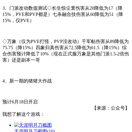
3、门派改动数值测试◇长生惊尘寰伤害从20降低为17（降
15%，PVE和PVP都是）七杀融合技伤害从60降低为51（降
15%，仅PVE）
◇万象（仅为PVE打怪，PVP没改动）千军帖伤害从89降低为
75.75（降15%）四象归真伤害从72.5降低为61.5（降15%）综
合伤害预计降低了10%（现在正式服万象是其他门派1.5-2倍伤
害）还是副本一哥
4、新一期的猪猪大作战
预计6月18日开启
【来源：公众号】
我想了解这个游戏：
天涯明月刀截图
(10)