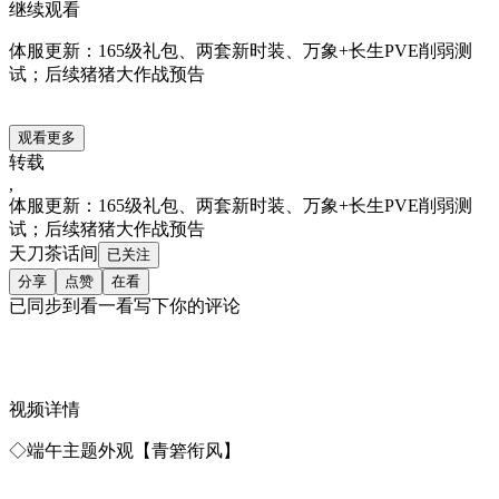
继续观看
体服更新：165级礼包、两套新时装、万象+长生PVE削弱测
试；后续猪猪大作战预告
观看更多
转载
,
体服更新：165级礼包、两套新时装、万象+长生PVE削弱测
试；后续猪猪大作战预告
天刀茶话间
已关注
分享
点赞
在看
已同步到看一看写下你的评论
视频详情
◇端午主题外观【青箬衔风】