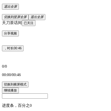
退出全屏
切换到竖屏全屏
退出全屏
天刀茶话间
已关注
分享视频
，时长00:46
0/0
00:00/00:46
切换到横屏模式
继续播放
进度条，百分之0