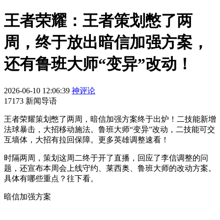
王者荣耀：王者策划憋了两
周，终于放出暗信加强方案，
还有鲁班大师“变异”改动！
2026-06-10 12:06:39
神评论
17173 新闻导语
王者荣耀策划憋了两周，暗信加强方案终于出炉！二技能新增
法球暴击，大招移动施法。鲁班大师“变异”改动，二技能可交
互墙体，大招有拉回保障。更多英雄调整速看！
时隔两周，策划这周二终于开了直播，回应了李信调整的问
题，还宣布本周会上线守约、莱西奥、鲁班大师的改动方案。
具体有哪些重点？往下看。
暗信加强方案