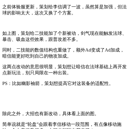
之前体验服更新，策划给李信调了一波，虽然算是加强，但法
球的影响太大，这次又换了个方案。
如上图，策划给二技能加了个新被动，剑气现在能触发法球、
暴击、吸血这些效果，跟普攻差不多。
同时，二技能的数值结构也重做了，额外Ad变成了Ad加成，
暗信能更好吃到自己的物攻加成。
这两点改动的意思很明显，策划想让暗信在法球基础上再开发
点新玩法，别只局限在一种出装。
PS：比如幽影袖箭，策划想提高它对这装备的适配性。
除此之外，大招也有新改动，具体看上面的图。
简单说就是“轮盘”会跟着李信移动一段范围，有点像移动施