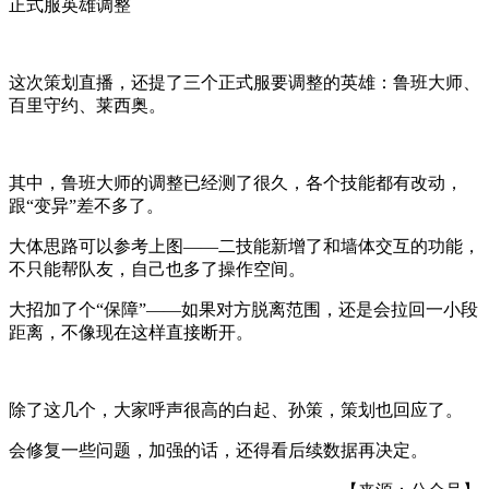
正式服英雄调整
这次策划直播，还提了三个正式服要调整的英雄：鲁班大师、
百里守约、莱西奥。
其中，鲁班大师的调整已经测了很久，各个技能都有改动，
跟“变异”差不多了。
大体思路可以参考上图——二技能新增了和墙体交互的功能，
不只能帮队友，自己也多了操作空间。
大招加了个“保障”——如果对方脱离范围，还是会拉回一小段
距离，不像现在这样直接断开。
除了这几个，大家呼声很高的白起、孙策，策划也回应了。
会修复一些问题，加强的话，还得看后续数据再决定。