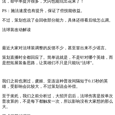
法，命中率提升很多，大闪也能玩出花来了！
PS：施法速度也有提升，保证了些技能收益。
不过，策划也说了会回收部分能力，具体还得看后续怎么调。
法球装改动解读
最近大家对法球装调整的反馈不少，甚至冒出来不少谣言。
策划直播时全都回应了。简单说就是，不是针对哪个英雄，而
是想拓展装备思路，让英雄们不只是只能玩“法球”。
我们之前也测过，虞姬、亚连这种普攻间隔短于0.15秒的英
雄，受影响会比较大，不过策划说会补偿。
至于蚩奼，我们之前分析过，大招开启后，法球伤害是按单次
普攻算的，不是每下都触发一次，所以影响没有大家想的那么
大。