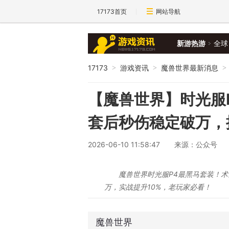
17173首页
网站导航
新游热游
全球
17173
游戏资讯
魔兽世界最新消息
>
>
>
【魔兽世界】时光服
套后秒伤稳定破万，
2026-06-10 11:58:47
来源：公众号
魔兽世界时光服P4最黑马套装！术士
万，实战提升10%，老玩家必看！
魔兽世界