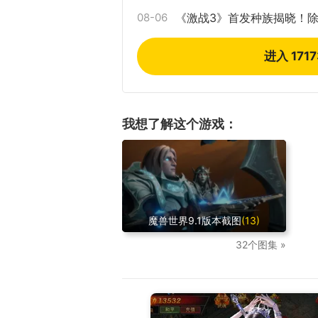
08-06
《激战3》首发种族揭晓！
进入 171
我想了解这个游戏：
魔兽世界9.1版本截图
(13)
32个图集 »