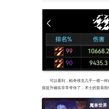
《魔兽手游》要来了？暴雪事件时间线梳理！
可以看到，帕奇维克几乎一模一样的
值提升确实非常夸张了，术士的套装部
魔兽世界