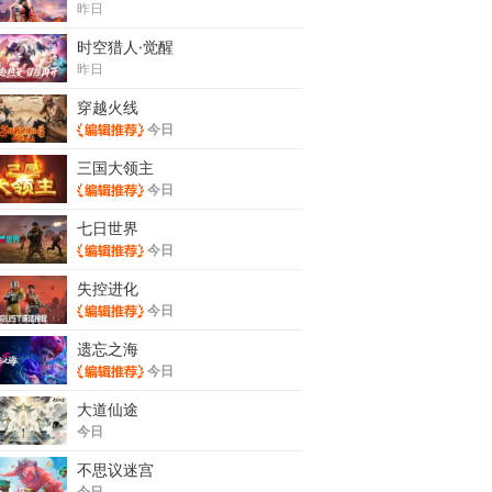
昨日
时空猎人·觉醒
昨日
穿越火线
今日
三国大领主
今日
七日世界
今日
失控进化
今日
遗忘之海
今日
大道仙途
今日
不思议迷宫
今日