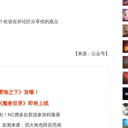
？欢迎在评论区分享你的观点
【来源：公众号】
《雾海之下》首曝！
《魔兽世界》即将上线
衔！NC携多款新游参加科隆展
：首测来袭，四大角色阵容亮相