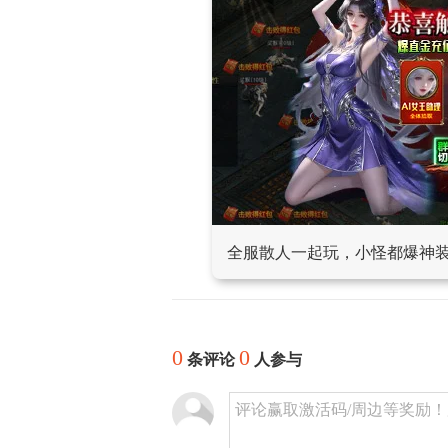
全服散人一起玩，小怪都爆神
0
0
条评论
人参与
评论赢取激活码/周边等奖励！加群