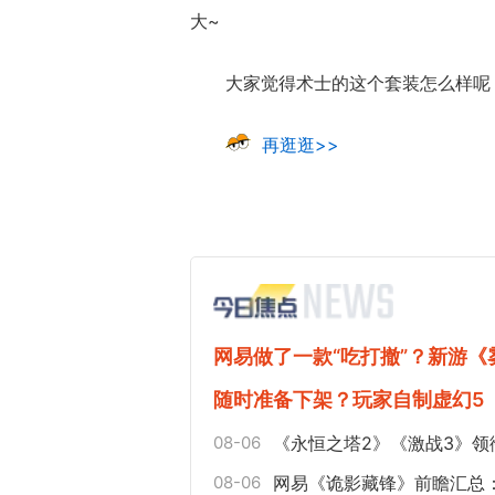
大~
大家觉得术士的这个套装怎么样呢
再逛逛>>
网易做了一款“吃打撤”？新游
随时准备下架？玩家自制虚幻5
08-06
《永恒之塔2》《激战3》领
08-06
网易《诡影藏锋》前瞻汇总