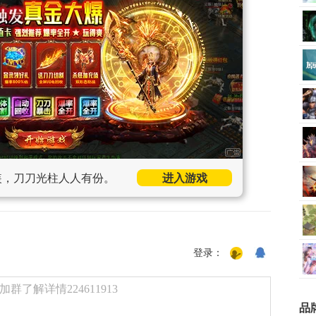
装，刀刀光柱人人有份。
进入游戏
登录：
了解详情224611913
品