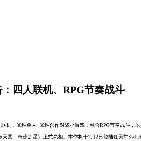
：四人联机、RPG节奏战斗
人联机，80种单人+30种合作对战小游戏，融合RPG节奏战斗，
：奇迹之星》正式亮相。本作将于7月2日登陆任天堂Switch及S