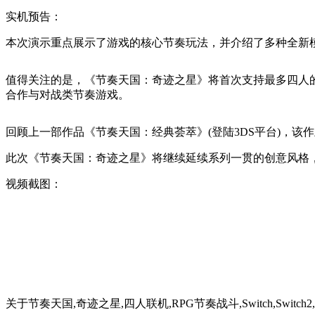
实机预告：
本次演示重点展示了游戏的核心节奏玩法，并介绍了多种全新
值得关注的是，《节奏天国：奇迹之星》将首次支持最多四人的
合作与对战类节奏游戏。
回顾上一部作品《节奏天国：经典荟萃》(登陆3DS平台)，
此次《节奏天国：奇迹之星》将继续延续系列一贯的创意风格
视频截图：
关于
节奏天国,奇迹之星,四人联机,RPG节奏战斗,Switch,Swit