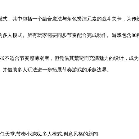
模式，其中包括一个融合魔法与角色扮演元素的战斗关卡，为传
多人模式。所有玩家需要同步节奏配合完成动作。游戏包含80
该作虽不适合节奏感薄弱者，但凭借其荒诞而充满魅力的设计，成
，并借助多人玩法进一步拓展节奏游戏的乐趣边界。
ch2,任天堂,节奏小游戏,多人模式,创意风格
的新闻