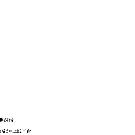
乐趣翻倍！
witch2平台。