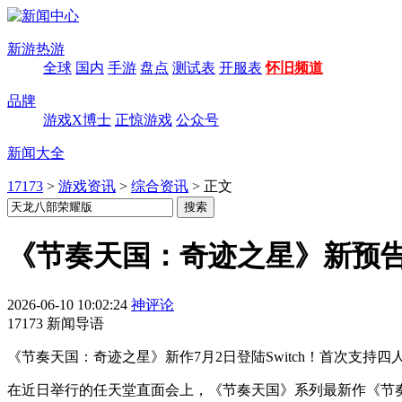
新游热游
全球
国内
手游
盘点
测试表
开服表
怀旧频道
品牌
游戏X博士
正惊游戏
公众号
新闻大全
17173
>
游戏资讯
>
综合资讯
>
正文
《节奏天国：奇迹之星》新预告
2026-06-10 10:02:24
神评论
17173 新闻导语
《节奏天国：奇迹之星》新作7月2日登陆Switch！首次支持四
在近日举行的任天堂直面会上，《节奏天国》系列最新作《节奏天国