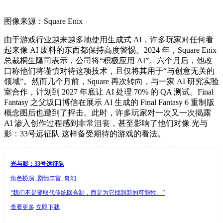
图像来源：Square Enix
由于游戏行业越来越多地使用生成式 AI，许多玩家对任何看
起来像 AI 废料的东西都保持高度警惕。2024 年，Square Enix
总裁桐生隆司表示，公司将“积极应用 AI”。六个月后，他改
口称他们将谨慎对待这项技术，且仅将其用于“与创意无关的
领域”。然而几个月前，Square 再次转向，与一家 AI 研究实验
室合作，计划到 2027 年底让 AI 处理 70% 的 QA 测试。Final
Fantasy 之父坂口博信在展示 AI 生成的 Final Fantasy 6 重制版
概念图后也遭到了抨击。此时，许多玩家对一次又一次揭露
AI 渗入创作过程感到非常沮丧，甚至影响了他们对像 光与
影：33号远征队 这样备受期待的游戏的看法。
光与影：33号远征队
角色扮演, 剧情丰富, 奇幻
“我们不是要取代传统回合制，而是为它找到新的可能性。”
查看更多
立即下载