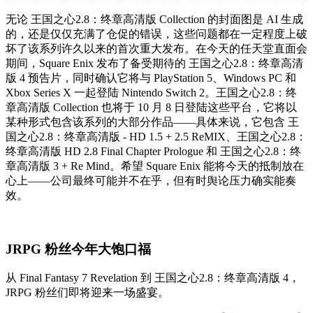
无论 王国之心2.8：终章高清版 Collection 的封面图是 AI 生成
的，还是仅仅充满了仓促的错误，这些问题都在一定程度上破
坏了该系列许久以来的首次重大发布。在今天的任天堂直面会
期间，Square Enix 发布了备受期待的 王国之心2.8：终章高清
版 4 预告片，同时确认它将与 PlayStation 5、Windows PC 和
Xbox Series X 一起登陆 Nintendo Switch 2。王国之心2.8：终
章高清版 Collection 也将于 10 月 8 日登陆这些平台，它将以
某种形式包含该系列的大部分作品——具体来说，它包含 王
国之心2.8：终章高清版 - HD 1.5 + 2.5 ReMIX、王国之心2.8：
终章高清版 HD 2.8 Final Chapter Prologue 和 王国之心2.8：终
章高清版 3 + Re Mind。希望 Square Enix 能将今天的抵制放在
心上——公司最终可能并不在乎，但有时舆论压力确实能奏
效。
JRPG 粉丝今年大饱口福
从 Final Fantasy 7 Revelation 到 王国之心2.8：终章高清版 4，
JRPG 粉丝们即将迎来一场盛宴。