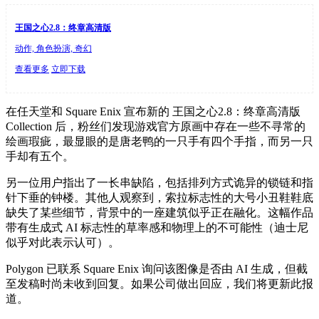
王国之心2.8：终章高清版
动作, 角色扮演, 奇幻
查看更多
立即下载
在任天堂和 Square Enix 宣布新的 王国之心2.8：终章高清版
Collection 后，粉丝们发现游戏官方原画中存在一些不寻常的
绘画瑕疵，最显眼的是唐老鸭的一只手有四个手指，而另一只
手却有五个。
另一位用户指出了一长串缺陷，包括排列方式诡异的锁链和指
针下垂的钟楼。其他人观察到，索拉标志性的大号小丑鞋鞋底
缺失了某些细节，背景中的一座建筑似乎正在融化。这幅作品
带有生成式 AI 标志性的草率感和物理上的不可能性（迪士尼
似乎对此表示认可）。
Polygon 已联系 Square Enix 询问该图像是否由 AI 生成，但截
至发稿时尚未收到回复。如果公司做出回应，我们将更新此报
道。