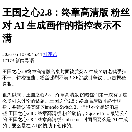
王国之心2.8：终章高清版 粉丝
对 AI 生成画作的指控表示不
满
2026-06-10 08:46:44
神评论
17173 新闻导语
王国之心2.8终章高清版合集封面被质疑AI生成？唐老鸭手指
不一、钟楼扭曲，粉丝强烈不满！SE沉默引争议，点击揭秘
真相。
很久以来，王国之心2.8：终章高清版 的粉丝们第一次有了这
么多可以讨论的话题。王国之心2.8：终章高清版 4 终于现
身，并确认将登陆 Nintendo Switch 2。但也不全是好消息：一
些 王国之心2.8：终章高清版 粉丝确信，Square Enix 最近公布
的 王国之心2.8：终章高清版 Collection 封面图要么是 AI 生成
的，要么是在 AI 的协助下创作的。