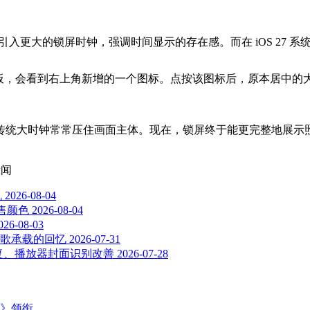
屏引入更大的锁屏时钟，强调时间显示的存在感。而在 iOS 27
面板，会看到右上角新增的一个图标。点按该图标后，原本居中的
传统大时钟常常压住画面主体。现在，锁屏终于能更完整地展示
新闻
机
2026-08-04
零售颜色
2026-08-04
026-08-03
某首歌承载的回忆
2026-07-31
式修复、播放器封面识别改善
2026-07-28
主》领衔