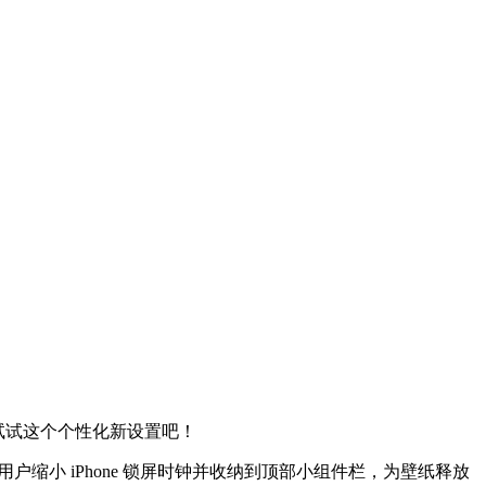
试试这个个性化新设置吧！
，支持用户缩小 iPhone 锁屏时钟并收纳到顶部小组件栏，为壁纸释放