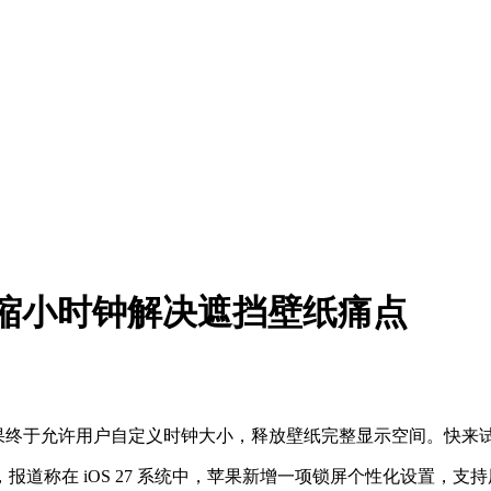
置，缩小时钟解决遮挡壁纸痛点
！苹果终于允许用户自定义时钟大小，释放壁纸完整显示空间。快来
）发布博文，报道称在 iOS 27 系统中，苹果新增一项锁屏个性化设置