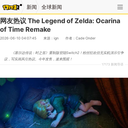
新闻
全球新闻
网友热议 The Legend of Zelda: Ocarina
of Time Remake
2026-06-10 04:07:45
来源：ign
作者：Cade Onder
《塞尔达传说：时之笛》重制版登陆Switch2！粉丝狂欢但无实机演示引争
议，写实画风引热议。今年发售，速来围观！
17173 新闻导语