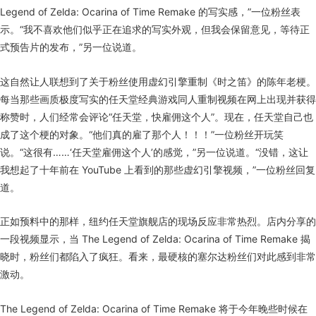
Legend of Zelda: Ocarina of Time Remake 的写实感，”一位粉丝表
示。“我不喜欢他们似乎正在追求的写实外观，但我会保留意见，等待正
式预告片的发布，”另一位说道。
这自然让人联想到了关于粉丝使用虚幻引擎重制《时之笛》的陈年老梗。
每当那些画质极度写实的任天堂经典游戏同人重制视频在网上出现并获得
称赞时，人们经常会评论“任天堂，快雇佣这个人”。现在，任天堂自己也
成了这个梗的对象。“他们真的雇了那个人！！！”一位粉丝开玩笑
说。“这很有……‘任天堂雇佣这个人’的感觉，”另一位说道。“没错，这让
我想起了十年前在 YouTube 上看到的那些虚幻引擎视频，”一位粉丝回复
道。
正如预料中的那样，纽约任天堂旗舰店的现场反应非常热烈。店内分享的
一段视频显示，当 The Legend of Zelda: Ocarina of Time Remake 揭
晓时，粉丝们都陷入了疯狂。看来，最硬核的塞尔达粉丝们对此感到非常
激动。
The Legend of Zelda: Ocarina of Time Remake 将于今年晚些时候在