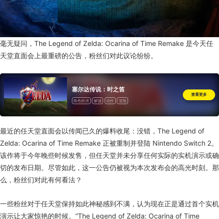
毫无疑问，The Legend of Zelda: Ocarina of Time Remake 是今天任
天堂直面会上最重磅的公告，粉丝们对此议论纷纷。
塞尔达传说：时之笛
查看更多
角色扮演
解谜
动作
冒险
最近的任天堂直面会以传闻已久的爆料收尾：没错，The Legend of
Zelda: Ocarina of Time Remake 正被重制并登陆 Nintendo Switch 2。
该作将于今年晚些时候发售，但任天堂并未分享任何实际的实机演示或确
切的发布日期。尽管如此，这一公告仍被视为本次发布会的高光时刻。那
么，粉丝们对此有何看法？
一些粉丝对于任天堂保持如此神秘感到不满，认为现在正是通过首个实机
演示让大家惊艳的时候。“The Legend of Zelda: Ocarina of Time