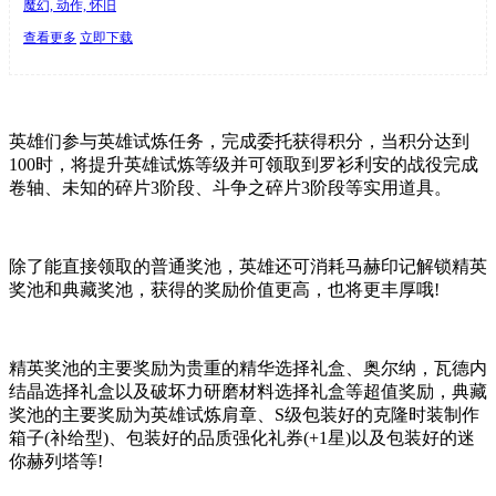
魔幻, 动作, 怀旧
查看更多
立即下载
英雄们参与英雄试炼任务，完成委托获得积分，当积分达到
100时，将提升英雄试炼等级并可领取到罗衫利安的战役完成
卷轴、未知的碎片3阶段、斗争之碎片3阶段等实用道具。
除了能直接领取的普通奖池，英雄还可消耗马赫印记解锁精英
奖池和典藏奖池，获得的奖励价值更高，也将更丰厚哦!
精英奖池的主要奖励为贵重的精华选择礼盒、奥尔纳，瓦德内
结晶选择礼盒以及破坏力研磨材料选择礼盒等超值奖励，典藏
奖池的主要奖励为英雄试炼肩章、S级包装好的克隆时装制作
箱子(补给型)、包装好的品质强化礼券(+1星)以及包装好的迷
你赫列塔等!