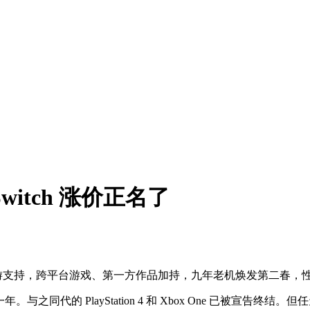
itch 涨价正名了
量新游支持，跨平台游戏、第一方作品加持，九年老机焕发第二春，性
已过去一年。与之同代的 PlayStation 4 和 Xbox One 已被宣告