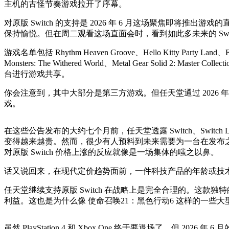
主机的古怪节奏游戏拉开了序幕。
对原版 Switch 的支持是 2026 年 6 月这场聚焦即将推出游戏的直面会的主题
保持愉悦。但在周二观看这场直面会时，看到如此多未来的 Swi
游戏名单包括 Rhythm Heaven Groove、Hello Kitty Party Land、Final 
Monsters: The Withered World、Metal Gear Solid 2: 
台进行游戏共享。
你会注意到，其中大部分是第三方游戏。但任天堂通过 2026 年 4 月
戏。
在这些公告发布的大约七个月前，任天堂透露 Switch、Switch
变得越来越贵。然而，很少有人预料到未来需要为一台在发布之
对原版 Switch 价格上涨的反应就像是一场集体的嗤之以鼻。
话又说回来，在现代定价趋势面前，一件科技产品的年龄或技
任天堂继续支持原版 Switch 在战略上是完全合理的。这款独
利益。这也是为什么像 使命召唤21：黑色行动6 这样的一些
虽然 PlayStation 4 和 Xbox One 终于要退场了，但 