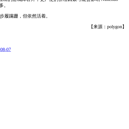
得多。
坚持。虽然步履蹒跚，但依然活着。
【来源：polygon】
-08-07