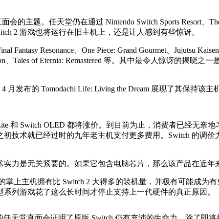
。任天堂仍在通过 Nintendo Switch Sports Resort、The Du
tch 2 游戏也将运行在旧主机上，还是让人感到有些惊讶。
Fantasy Resonance、One Piece: Grand Gourmet、Jujutsu Kaisen 
Master Collection、Tales of Eternia: Remastered 等。其中
发布的 Tomodachi Life: Living the Dream 
 Lite 和 Switch OLED 都将涨价。到目前为止，消费者已
初技术就已经过时的九年老主机支付更多费用。Switch 的调
术实力是无关紧要的。如果它包含电脑芯片，那么该产品在近年
特的掌上主机拥有比 Switch 2 大得多的装机量，并极有可
大型系列游戏花了这么长时间才停止支持上一代硬件的真正原因。
2026 年 6 月的任天堂直面会证明了原版 Switch 仍有充沛的生命力