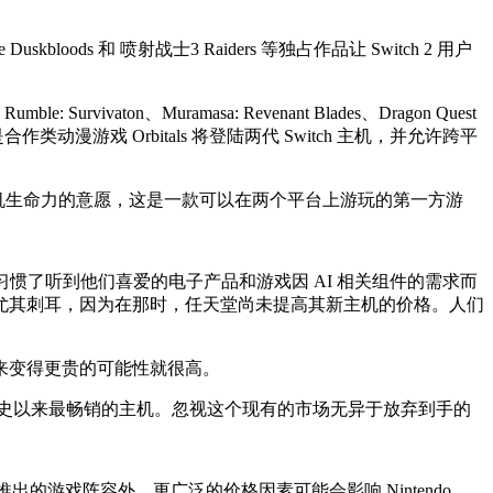
skbloods 和 喷射战士3 Raiders 等独占作品让 Switch 2 用户
Rumble: Survivaton、Muramasa: Revenant Blades、Dragon Quest
最令人惊讶的揭晓之一是合作类动漫游戏 Orbitals 将登陆两代 Switch 主机，并允许跨平
展现了其保持该主机生命力的意愿，这是一款可以在两个平台上游玩的第一方游
经无奈地习惯了听到他们喜爱的电子产品和游戏因 AI 相关组件的需求而
价尤其刺耳，因为在那时，任天堂尚未提高其新主机的价格。人们
来变得更贵的可能性就很高。
能成为有史以来最畅销的主机。忽视这个现有的市场无异于放弃到手的
。除了即将推出的游戏阵容外，更广泛的价格因素可能会影响 Nintendo