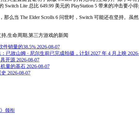
ch Lite 总比 649.99 美元的 PlayStation 5 带来的冲击要小
，那么当 The Elder Scrolls 6 问世时，Switch 可能还在
戏阵容,支持,生命周期,第三方游戏
的新闻
件销量的38.5%
2026-08-07
已故山姆 · 尼尔生前已完成拍摄，计划 2027 年 4 月上映
2026
工具开源
2026-08-07
装机量的基石
2026-08-07
展史
2026-08-07
主》领衔