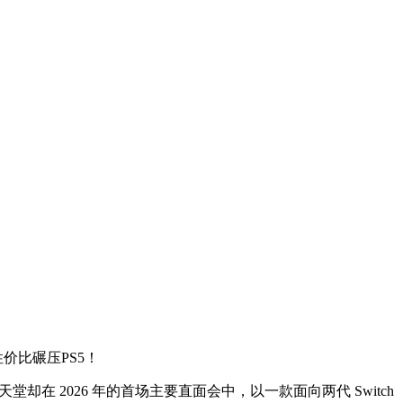
价比碾压PS5！
终结。但任天堂却在 2026 年的首场主要直面会中，以一款面向两代 Switch