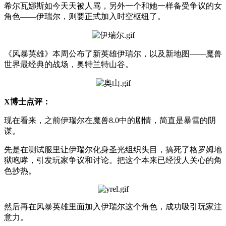
希尔瓦娜斯如今天天被人骂，另外一个和她一样备受争议的女
角色——伊瑞尔，则要正式加入时空枢纽了。
《风暴英雄》本周公布了新英雄伊瑞尔，以及新地图——魔兽
世界最经典的战场，奥特兰特山谷。
X博士点评：
现在看来，之前伊瑞尔在魔兽8.0中的剧情，简直是暴雪的阴
谋。
先是在测试服里让伊瑞尔化身圣光组织头目，搞死了格罗姆地
狱咆哮，引发玩家争议和讨论。把这个本来已经没人关心的角
色抄热。
然后再在风暴英雄里面加入伊瑞尔这个角色，成功吸引玩家注
意力。