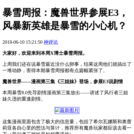
暴雪周报：魔兽世界参展E3，
风暴新英雄是暴雪的小心机？
2018-06-10 15:21:50
神评论
大家好，欢迎来到本周X博士暴雪周报。
上周我们还在说暴雪最近没什么卵事，结果这周他们就搞出了
一堆动静，害得本期暴雪周报都有点篇幅紧张了。
魔兽世界——漫画第三集《三姐妹》登场，参展E3说剧情
本周暴雪8.0先导剧情漫画第三集放出——讲述了风行者三姐
妹久违的重逢剧情。
这集漫画里面包含了极大的信息量，包括了希尔瓦娜斯和奥蕾
莉亚各自心里的想法与算计，推荐所有魔兽玩家都应该去看一