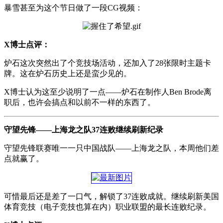
暴雪甚至为这个节日做了一段CG视频：
X博士点评：
炉石这次突然出了个竞技场活动，还加入了28张限时主题卡
牌。这在炉石历史上还是蛮少见的。
X博士认为这至少说明了一点——炉石在制作人Ben Brode离
职后，也许会搞点和以前不一样的东西了。
守望先锋——上海龙之队37连败继续刷新纪录
守望先锋联赛唯一一只中国战队——上海龙之队，本周他们差
点就赢了。
可惜最后还是差了一口气，解锁了37连败成就。继续刷新美国
体育竞技（电子竞技也算在内）职业联盟的最长连败纪录。