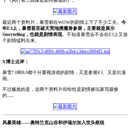
下（风行者三姐妹是如何撕逼的）。
最近两个资料片，暴雪都在WOW的剧情上下了不少工夫。
今
年E3上，暴雪甚至破天荒地携魔兽参展，主要就是展示
Storytelling，也就是剧情表现
。不知道暴雪会不会在E3上又放
个剧情猛料出来。
X博士点评：
暴雪7.0和8.0都十分重视游戏的剧情，又是参展E3、又是出漫
画。
不过尴尬的是，这两个资料片却恰恰是剧情被玩家骂最惨
的......
风暴英雄——奥特兰克山谷和伊瑞尔加入坟头枢纽