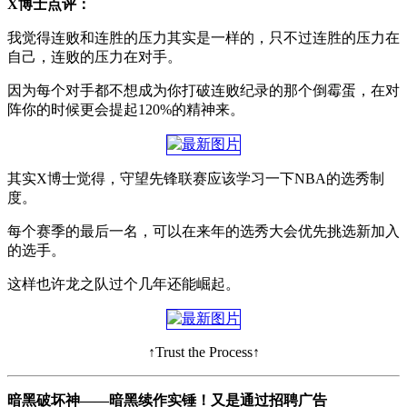
X博士点评：
我觉得连败和连胜的压力其实是一样的，只不过连胜的压力在
自己，连败的压力在对手。
因为每个对手都不想成为你打破连败纪录的那个倒霉蛋，在对
阵你的时候更会提起120%的精神来。
其实X博士觉得，守望先锋联赛应该学习一下NBA的选秀制
度。
每个赛季的最后一名，可以在来年的选秀大会优先挑选新加入
的选手。
这样也许龙之队过个几年还能崛起。
↑Trust the Process↑
暗黑破坏神——暗黑续作实锤！又是通过招聘广告