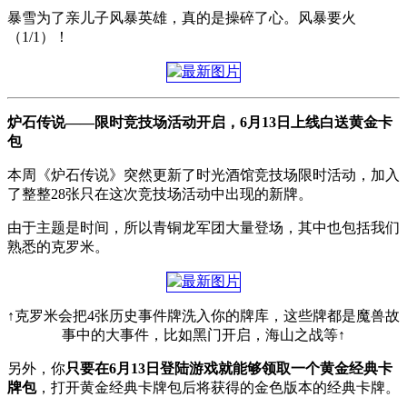
暴雪为了亲儿子风暴英雄，真的是操碎了心。风暴要火
（1/1）！
炉石传说——限时竞技场活动开启，6月13日上线白送黄金卡
包
本周《炉石传说》突然更新了时光酒馆竞技场限时活动，加入
了整整28张只在这次竞技场活动中出现的新牌。
由于主题是时间，所以青铜龙军团大量登场，其中也包括我们
熟悉的克罗米。
↑克罗米会把4张历史事件牌洗入你的牌库，这些牌都是魔兽故
事中的大事件，比如黑门开启，海山之战等↑
另外，你
只要在6月13日登陆游戏就能够领取一个黄金经典卡
牌包
，打开黄金经典卡牌包后将获得的金色版本的经典卡牌。