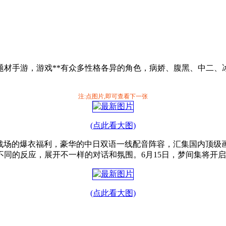
题材手游，游戏**有众多性格各异的角色，病娇、腹黑、中二、
注:点图片,即可查看下一张
(点此看大图)
，燃爆战场的爆衣福利，豪华的中日双语一线配音阵容，汇集国内顶
同的反应，展开不一样的对话和氛围。6月15日，梦间集将开
(点此看大图)