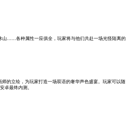
冰山……各种属性一应俱全，玩家将与他们共赴一场光怪陆离的
级画师的立绘，为玩家打造一场双语的奢华声色盛宴。玩家可以随
启安卓最终内测。