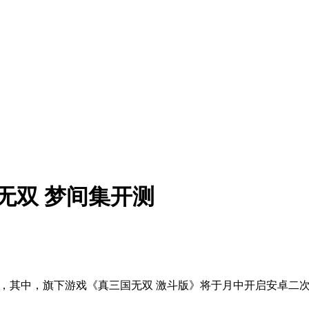
无双 梦间集开测
戏，其中，旗下游戏《真三国无双 激斗版》将于月中开启安卓二