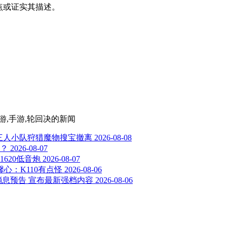
其观点或证实其描述。
游,手游,轮回决
的新闻
：三人小队狩猎魔物搜宝撤离
2026-08-08
？
2026-08-07
+1620低音炮
2026-08-07
馨心：K110有点怪
2026-08-06
消息预告 宣布最新强档内容
2026-08-06