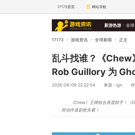
17173首页
网站导航
新游热游
全球
17173
游戏资讯
全球新闻
正文
>
>
>
乱斗找谁？《Chew》创
Rob Guillory 为 G
2026-06-09 22:22:54
来源：ign
作
《Chew》王牌组合再度联手！《Gh
然动作喜剧抢先看！