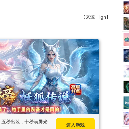
【来源：ign】
手，五秒出装，十秒满屏光
进入游戏