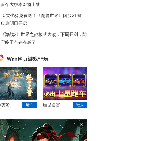
首个大版本即将上线
10大坐骑免费送！《魔兽世界》国服21周年
庆典明日开启
《激战2》世界之战模式大改：下周开测，防
守终于有存在感了
Wan网页游戏**玩
作爽游
谁是首富
进入
进入
×