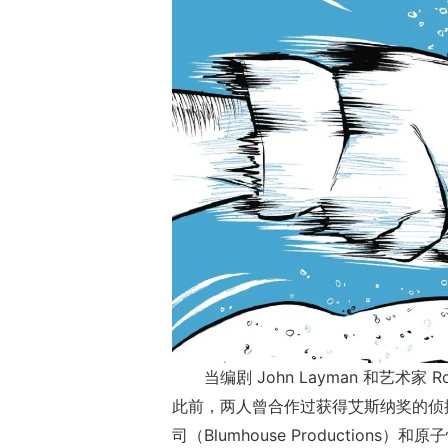
老友服“逐鹿中原
线，回馈18年
当编剧 John Layman 和艺术家
此前，两人曾合作过获得艾斯纳奖的侦
司（Blumhouse Productions）