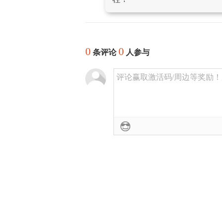
0
0
条评论
人参与
评论赢取激活码/周边等奖励！加群