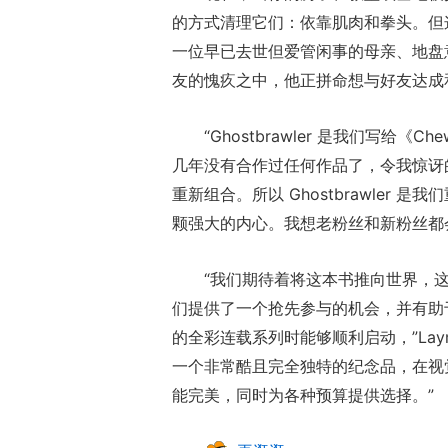
的方式清理它们：依靠肌肉和拳头。但
一位早已去世但爱管闲事的母亲、地盘
友的愧疚之中，他正拼命想与好友达成
“Ghostbrawler 是我们写给《Ch
几年没有合作过任何作品了，令我惊讶
重新组合。所以 Ghostbrawler
颗强大的内心。我想老粉丝和新粉丝都
“我们期待着将这本书推向世界，这个黑蓝配色的
们提供了一个抢先参与的机会，并有助于确保我
的全彩连载系列时能够顺利启动，”Layman 说道
一个非常酷且完全独特的纪念品，在视
能完美，同时为各种预算提供选择。”