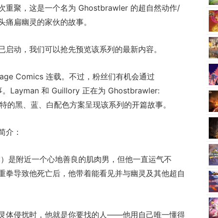
，这是一个名为 Ghostbrawler 的超自然动作/
头痛扁幽灵的家伙的故事。
筹活动现已启动，我们可以抢先预览该系列的最新内容。
由 Image Comics 连载。不过，粉丝们有机会通过
yman 和 Guillory 正在为 Ghostbrawler:
该版本以独特的黑、蓝、白配色方案呈现该系列的开篇故事。
情简介：
伊（Joey）是附近一个心地善良的肌肉男，但他一直运气不
重拳导致他死亡后，他带着能看见并与幽灵及其他超自
灵体侵扰时，他就是你要找的人——他用自己唯一懂得