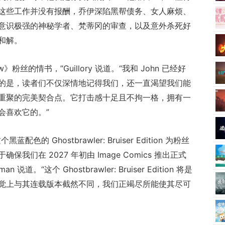
这些工作并没有报酬，乔伊深陷黑帮债务、女人麻烦、
意识极强的神秘学者、梵蒂冈的审查，以及意外杀死好
和解。
ew》粉丝的情书，”Guillory 说道。“我和 John 已经好
的是，读者们不仅深情地记得我们，还一直渴望我们能
 是我们重聚的完美契合点。它打击感十足且不拘一格，拥有一
会喜欢它的。”
 Ghostbrawler: Bruiser Edition 为粉丝
们在 2027 年初由 Image Comics 推出正式
。“这个 Ghostbrawler: Bruiser Edition 将是
觉上与其连载版本截然不同，我们正竭尽所能使其尽可