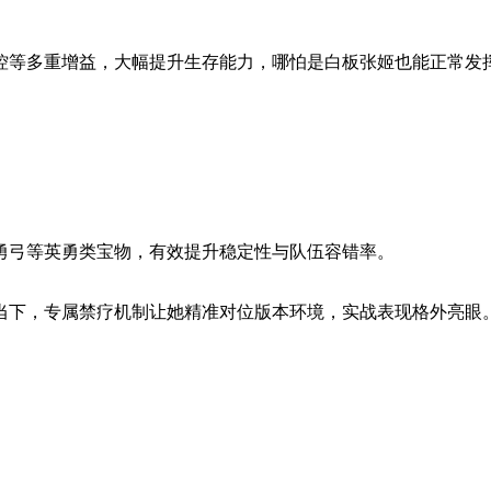
控等多重增益，大幅提升生存能力，哪怕是白板张姬也能正常发挥
勇弓等英勇类宝物，有效提升稳定性与队伍容错率。
当下，专属禁疗机制让她精准对位版本环境，实战表现格外亮眼