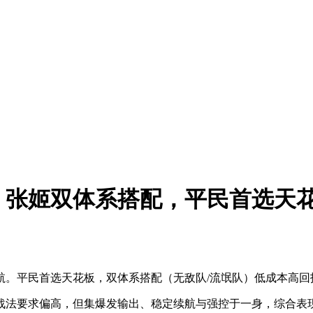
！张姬双体系搭配，平民首选天
航。平民首选天花板，双体系搭配（无敌队/流氓队）低成本高回
战法要求偏高，但集爆发输出、稳定续航与强控于一身，综合表