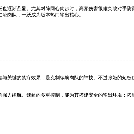
板也逐渐凸显。尤其对阵同心肉步时，高额伤害很难突破对手防御
主流肉队，一跃成为版本热门输出核心。
害与关键的禁疗效果，是克制续航肉队的神技。不过张姬的短板
的强力续航、魏延的多重控制，能为其搭建安全的输出环境；搭