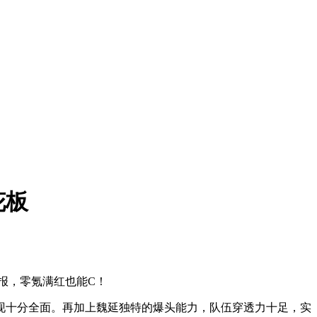
花板
报，零氪满红也能C！
现十分全面。再加上魏延独特的爆头能力，队伍穿透力十足，实