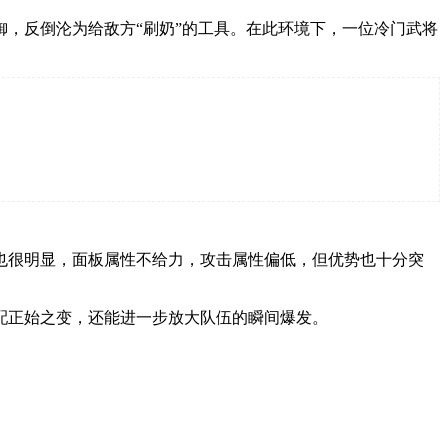
，反倒沦为给敌方“刷奶”的工具。在此环境下，一位冷门武将
也很明显，面板属性不给力，攻击属性偏低，但优势也十分突
配正始之变，还能进一步放大队伍的瞬间爆发。