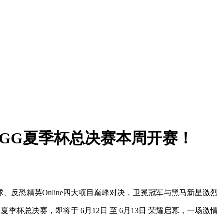
TGG夏季杯总决赛本周开赛！
自由篮球、反恐精英Online四大项目巅峰对决，卫冕冠军与黑马新
GG夏季杯总决赛，即将于 6月12日 至 6月13日 荣耀启幕，一