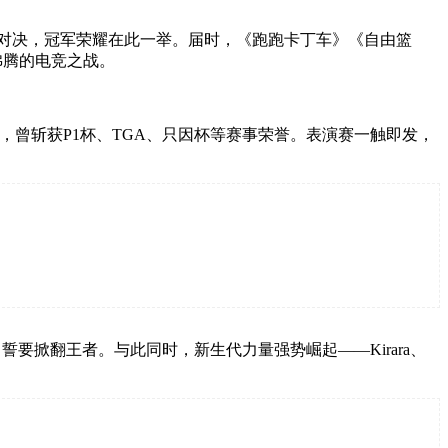
峰对决，冠军荣耀在此一举。届时，《跑跑卡丁车》《自由篮
沸腾的电竞之战。
，曾斩获P1杯、TGA、只因杯等赛事荣誉。表演赛一触即发，
要掀翻王者。与此同时，新生代力量强势崛起——Kirara、