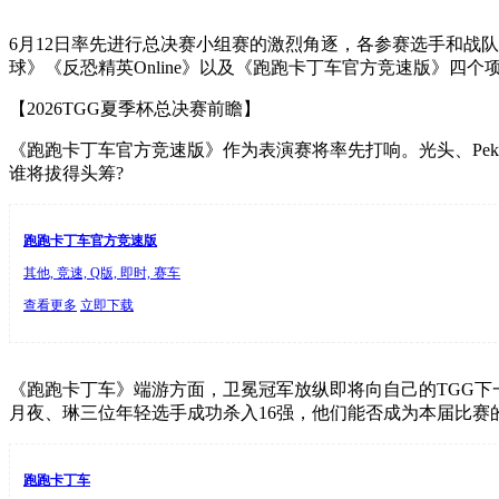
6月12日率先进行总决赛小组赛的激烈角逐，各参赛选手和战
球》《反恐精英Online》以及《跑跑卡丁车官方竞速版》
【2026TGG夏季杯总决赛前瞻】
《跑跑卡丁车官方竞速版》作为表演赛将率先打响。光头、Pek
谁将拔得头筹?
跑跑卡丁车官方竞速版
其他, 竞速, Q版, 即时, 赛车
查看更多
立即下载
《跑跑卡丁车》端游方面，卫冕冠军放纵即将向自己的TGG下一
月夜、琳三位年轻选手成功杀入16强，他们能否成为本届比赛
跑跑卡丁车