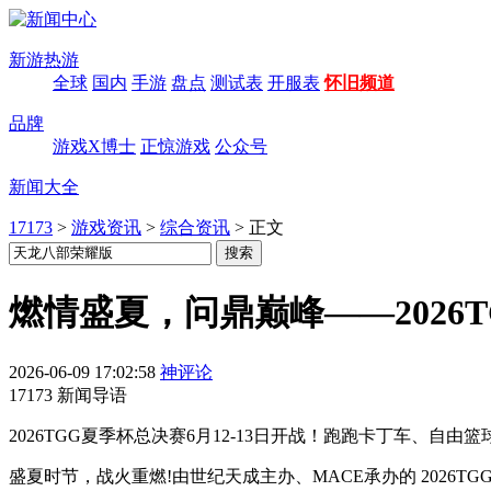
新游热游
全球
国内
手游
盘点
测试表
开服表
怀旧频道
品牌
游戏X博士
正惊游戏
公众号
新闻大全
17173
>
游戏资讯
>
综合资讯
>
正文
燃情盛夏，问鼎巅峰——2026
2026-06-09 17:02:58
神评论
17173 新闻导语
2026TGG夏季杯总决赛6月12-13日开战！跑跑卡丁车、
盛夏时节，战火重燃!由世纪天成主办、MACE承办的 2026T