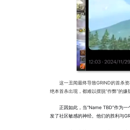
这一丑闻最终导致GRIND的首
绝本首杀出现，都难以摆脱“作弊”的嫌
正因如此，当“Name TBD”
发了社区敏感的神经。他们的胜利与GR