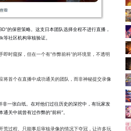
 TBD”的保密策略。这支日本团队选择全程不进行直播，
lk等社区机构审核验证
。
手即时窥探，但在一个有“作弊前科”的环境里，不透明
应将首个在直播中成功通关的团队，而非神秘提交录像
BD”并非一张白纸。在对他们过往历史的深挖中，有玩家发
本通关中就曾有过作弊的“前科”
。
开荒过程、只能事后审核录像的情况下夺冠，让许多玩