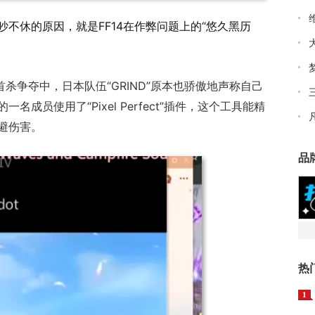
不休的原因，就是FF14在作弊问题上的“悠久黑历
首杀争夺中，日本队伍“GRIND”原本也骄傲地声称自己
成员使用了“Pixel Perfect”插件，这个工具能精
避伤害
。
品
热
1