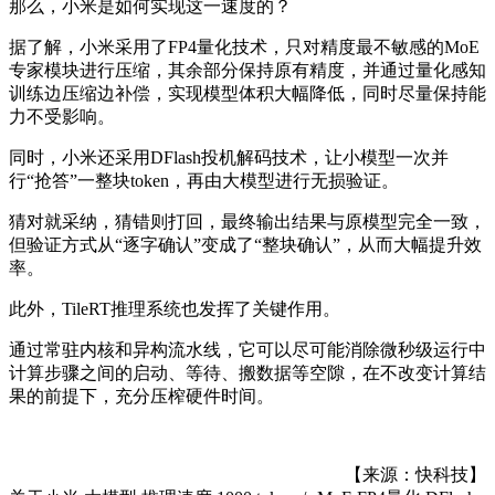
那么，小米是如何实现这一速度的？
据了解，小米采用了FP4量化技术，只对精度最不敏感的MoE
专家模块进行压缩，其余部分保持原有精度，并通过量化感知
训练边压缩边补偿，实现模型体积大幅降低，同时尽量保持能
力不受影响。
同时，小米还采用DFlash投机解码技术，让小模型一次并
行“抢答”一整块token，再由大模型进行无损验证。
猜对就采纳，猜错则打回，最终输出结果与原模型完全一致，
但验证方式从“逐字确认”变成了“整块确认”，从而大幅提升效
率。
此外，TileRT推理系统也发挥了关键作用。
通过常驻内核和异构流水线，它可以尽可能消除微秒级运行中
计算步骤之间的启动、等待、搬数据等空隙，在不改变计算结
果的前提下，充分压榨硬件时间。
【来源：快科技】