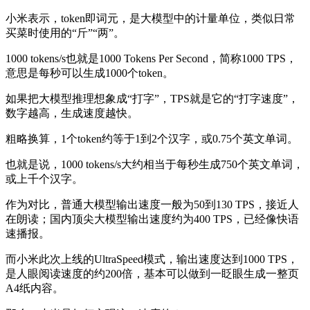
小米表示，token即词元，是大模型中的计量单位，类似日常
买菜时使用的“斤”“两”。
1000 tokens/s也就是1000 Tokens Per Second，简称1000 TPS，
意思是每秒可以生成1000个token。
如果把大模型推理想象成“打字”，TPS就是它的“打字速度”，
数字越高，生成速度越快。
粗略换算，1个token约等于1到2个汉字，或0.75个英文单词。
也就是说，1000 tokens/s大约相当于每秒生成750个英文单词，
或上千个汉字。
作为对比，普通大模型输出速度一般为50到130 TPS，接近人
在朗读；国内顶尖大模型输出速度约为400 TPS，已经像快语
速播报。
而小米此次上线的UltraSpeed模式，输出速度达到1000 TPS，
是人眼阅读速度的约200倍，基本可以做到一眨眼生成一整页
A4纸内容。