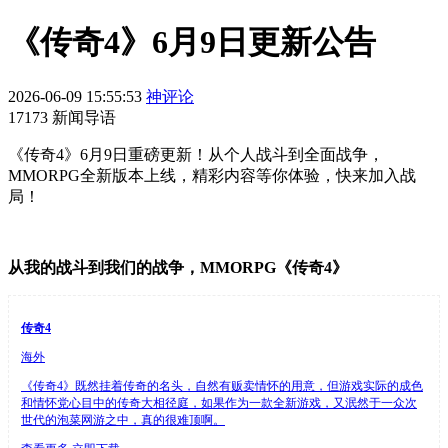
《传奇4》6月9日更新公告
2026-06-09 15:55:53
神评论
17173 新闻导语
《传奇4》6月9日重磅更新！从个人战斗到全面战争，
MMORPG全新版本上线，精彩内容等你体验，快来加入战
局！
从我的战斗到我们的战争，MMORPG《传奇4》
传奇4
海外
《传奇4》既然挂着传奇的名头，自然有贩卖情怀的用意，但游戏实际的成色
和情怀党心目中的传奇大相径庭，如果作为一款全新游戏，又泯然于一众次
世代的泡菜网游之中，真的很难顶啊。