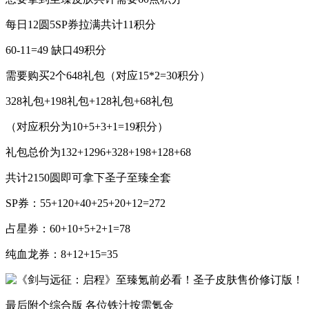
每日12圆5SP券拉满共计11积分
60-11=49 缺口49积分
需要购买2个648礼包（对应15*2=30积分）
328礼包+198礼包+128礼包+68礼包
（对应积分为10+5+3+1=19积分）
礼包总价为132+1296+328+198+128+68
共计2150圆即可拿下圣子至臻全套
SP券：55+120+40+25+20+12=272
占星券：60+10+5+2+1=78
纯血龙券：8+12+15=35
最后附个综合版 各位铁汁按需氪金