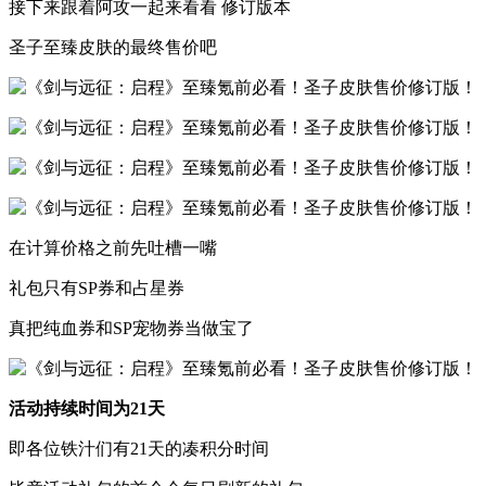
接下来跟着阿攻一起来看看 修订版本
圣子至臻皮肤的最终售价吧
在计算价格之前先吐槽一嘴
礼包只有SP券和占星券
真把纯血券和SP宠物券当做宝了
活动持续时间为21天
即各位铁汁们有21天的凑积分时间