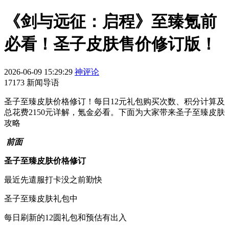
《剑与远征：启程》至臻氪前
必看！圣子皮肤售价修订版！
2026-06-09 15:29:29
神评论
17173 新闻导语
圣子至臻皮肤价格修订！每日12元礼包购买次数、积分计算及
总花费2150元详解，氪金必看。下面为大家带来圣子至臻皮肤
攻略
前面
圣子至臻皮肤价格修订
最近先遣服打卡没之前勤快
圣子至臻皮肤礼包中
每日刷新的12圆礼包和预估有出入