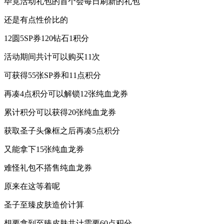
毕竟活动礼包的首个会每日刷新的礼包
还是有点性价比的
12圆5SP券120钻石1积分
活动期间共计可以购买11次
可获得55张SP券和11点积分
再凑4点积分可以解锁12张纯血龙券
累计积分可以获得20张纯血龙券
获取圣子头像框之后再凑5点积分
又能拿下15张纯血龙券
难怪礼包不搭售纯血龙券
原来在这等着呢
圣子至臻皮肤造价计算
想要拿到至臻皮肤共计需要60点积分