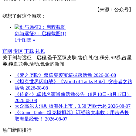
【来源：公众号】
我想了解这个游戏：
剑与远征2：启程截图
(1)
1个图集 »
官网
专区
下载
礼包
关于
剑与远征：启程,圣子至臻皮肤,售价,礼包,积分,SP券,占星
券,纯血龙券,活动,氪金
的新闻
《梦之历险》双倍突袭宝箱掉落活动
2026-08-08
《坦克世界闪电战》《World of Tanks Blitz》突击者之路
活动
2026-08-08
《传奇4》卓越名家肖像活动公告（8月10日~8月17日）
2026-08-08
大众高尔夫混动版海外上市，3.58 万欧元起
2026-08-07
《Grand Tanks: 坦克模拟器》💥经验大丰收：用击杀换
取海量经验！
2026-08-07
热门新闻排行