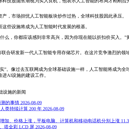
球科技股抛售潮视为买入良机，他表示人工智能的布局才刚刚拉
资产，市场担忧人工智能板块炒作过热，全球科技股因此承压。
而这些设施将成为人工智能时代发展的根基。
生什么，你都应该感到非常高兴，因为你现在能以折扣价买入。”
，将联合研发新一代人工智能专用存储芯片。在这片竞争激烈的领
实”。像过去互联网成为全球基础设施一样，人工智能将成为全球
推进AI设施的建设工作。
基础设施
的新闻
预测的事情
2026-08-09
人类持续计算 200 年
2026-08-09
价格上涨，平板电脑、计算机和移动电话机分别上涨 11.3%、5.
率、搭全彩 LCD 屏
2026-08-09