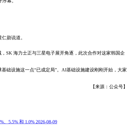
开序幕。
黄仁勋说道。
域，SK 海力士正与三星电子展开角逐，此次合作对这家韩国企
基础设施这一点“已成定局”。AI基础设施建设刚刚开始，大家
【来源：公众号】
5% 和 1.0%
2026-08-09