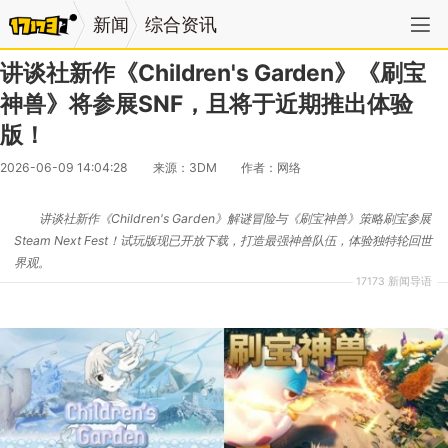
新闻
综合资讯
讲谈社新作《Children's Garden》《刷宝
神兽》将参展SNF，且将于近期推出体验
版！
2026-06-09 14:04:28
来源：3DM
作者：网络
讲谈社新作《Children's Garden》解谜冒险与《刷宝神兽》策略刷宝参展
Steam Next Fest！试玩版现已开放下载，打造最强神兽队伍，体验独特轮回世
界观。
17173 新闻导语