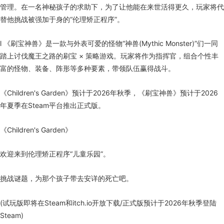
管理。在一名神秘孩子的求助下，为了让他能在来世活得更久，玩家将代
替他挑战被强加于身的“伦理矫正程序”。
l 《刷宝神兽》是一款与外表可爱的怪物“神兽(Mythic Monster)”们一同
踏上讨伐魔王之路的刷宝 × 策略游戏。玩家将作为指挥官，组合个性丰
富的怪物、装备、阵形等多种要素，带领队伍赢得战斗。
《Children's Garden》预计于2026年秋季，《刷宝神兽》预计于2026
年夏季在Steam平台推出正式版。
《Children's Garden》
欢迎来到伦理矫正程序“儿童乐园”。
挑战谜题，为那个孩子带去安详的死亡吧。
(试玩版即将在Steam和itch.io开放下载/正式版预计于2026年秋季登陆
Steam)