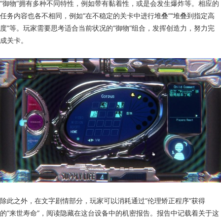
“御物”拥有多种不同特性，例如带有黏着性，或是会发生爆炸等。相应的
任务内容也各不相同，例如“在不稳定的关卡中进行堆叠”“堆叠到指定高
度”等。玩家需要思考适合当前状况的“御物”组合，发挥创造力，努力完
成关卡。
除此之外，在文字剧情部分，玩家可以消耗通过“伦理矫正程序”获得
的“来世寿命”，阅读隐藏在这台设备中的机密报告。报告中记载着关于这