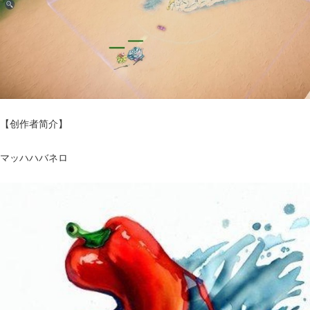
【创作者简介】
マッハハバネロ