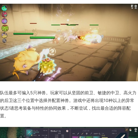
队伍最多可编入5只神兽。玩家可以从坚固的前卫、敏捷的中卫、高火力
的后卫这三个位置中选择并配置神兽。游戏中还将出现10种以上的异常
状态!请思考装备与特性的协同效果，不断尝试，找出最合适的阵容配
置。