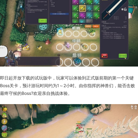
即日起开放下载的试玩版中，玩家可以体验到正式版前期的第一个关键
Boss关卡，预计游玩时间约为1～2小时。由你指挥的神兽们，能否击败
最终守候的Boss?欢迎亲自挑战体验。