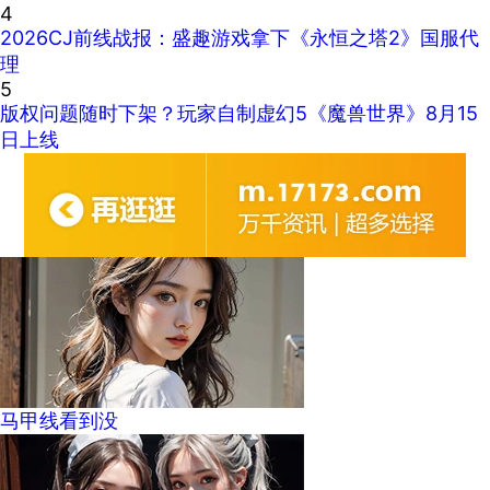
4
2026CJ前线战报：盛趣游戏拿下《永恒之塔2》国服代
理
5
版权问题随时下架？玩家自制虚幻5《魔兽世界》8月15
日上线
马甲线看到没