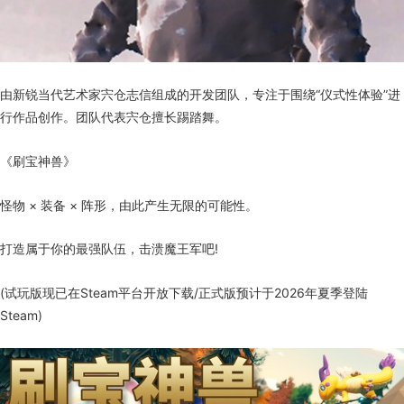
由新锐当代艺术家宍仓志信组成的开发团队，专注于围绕“仪式性体验”进
行作品创作。团队代表宍仓擅长踢踏舞。
《刷宝神兽》
怪物 × 装备 × 阵形，由此产生无限的可能性。
打造属于你的最强队伍，击溃魔王军吧!
(试玩版现已在Steam平台开放下载/正式版预计于2026年夏季登陆
Steam)