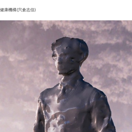
健康機構(宍倉志信)