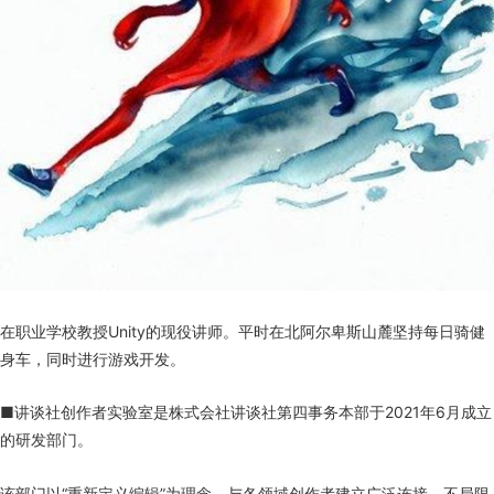
在职业学校教授Unity的现役讲师。平时在北阿尔卑斯山麓坚持每日骑健
身车，同时进行游戏开发。
■讲谈社创作者实验室是株式会社讲谈社第四事务本部于2021年6月成立
的研发部门。
该部门以“重新定义编辑”为理念，与各领域创作者建立广泛连接，不局限