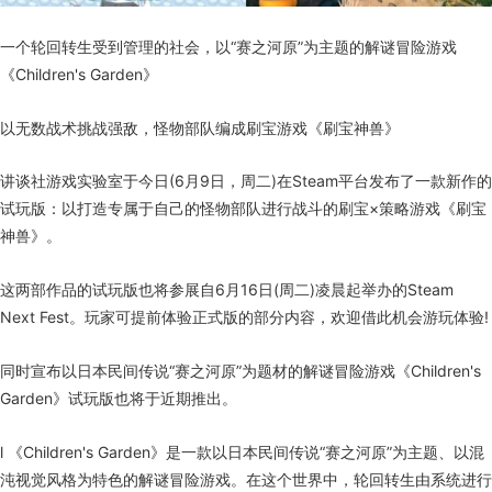
一个轮回转生受到管理的社会，以“赛之河原”为主题的解谜冒险游戏
《Children's Garden》
以无数战术挑战强敌，怪物部队编成刷宝游戏《刷宝神兽》
讲谈社游戏实验室于今日(6月9日，周二)在Steam平台发布了一款新作的
试玩版：以打造专属于自己的怪物部队进行战斗的刷宝×策略游戏《刷宝
神兽》。
这两部作品的试玩版也将参展自6月16日(周二)凌晨起举办的Steam
Next Fest。玩家可提前体验正式版的部分内容，欢迎借此机会游玩体验!
同时宣布以日本民间传说“赛之河原”为题材的解谜冒险游戏《Children's
Garden》试玩版也将于近期推出。
l 《Children's Garden》是一款以日本民间传说“赛之河原”为主题、以混
沌视觉风格为特色的解谜冒险游戏。在这个世界中，轮回转生由系统进行