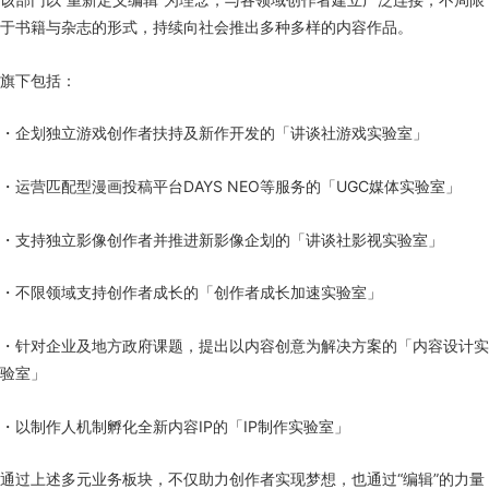
于书籍与杂志的形式，持续向社会推出多种多样的内容作品。
旗下包括：
・企划独立游戏创作者扶持及新作开发的「讲谈社游戏实验室」
・运营匹配型漫画投稿平台DAYS NEO等服务的「UGC媒体实验室」
・支持独立影像创作者并推进新影像企划的「讲谈社影视实验室」
・不限领域支持创作者成长的「创作者成长加速实验室」
・针对企业及地方政府课题，提出以内容创意为解决方案的「内容设计实
验室」
・以制作人机制孵化全新内容IP的「IP制作实验室」
通过上述多元业务板块，不仅助力创作者实现梦想，也通过“编辑”的力量