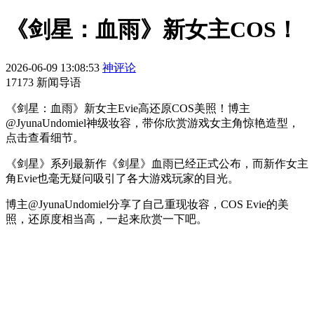
《剑星：血雨》新女主COS！
2026-06-09 13:08:53
神评论
17173 新闻导语
《剑星：血雨》新女主Evie高还原COS美照！博主
@JyunaUndomiel神级妆容，带你欣赏游戏女主角惊艳造型，
点击查看细节。
《剑星》系列最新作《剑星》血雨已经正式公布，而新作女主
角Evie也毫无疑问吸引了各大游戏玩家的目光。
博主@JyunaUndomiel分享了自己重现妆容，COS Evie的美
照，还原度相当高，一起来欣赏一下吧。