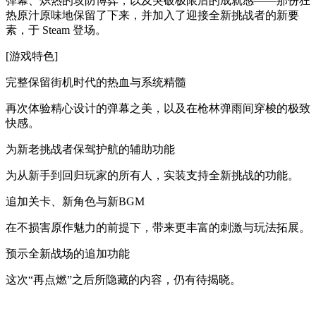
弹幕、炽热的攻防博弈，以及突破极限后的成就感——那份狂
热原汁原味地保留了下来，并加入了迎接全新挑战者的新要
素，于 Steam 登场。
[游戏特色]
完整保留街机时代的热血与系统精髓
再次体验精心设计的弹幕之美，以及在枪林弹雨间穿梭的极致
快感。
为新老挑战者保驾护航的辅助功能
为从新手到回归玩家的所有人，实装支持全新挑战的功能。
追加关卡、新角色与新BGM
在不损害原作魅力的前提下，带来更丰富的刺激与玩法拓展。
预示全新战场的追加功能
这次“再点燃”之后所隐藏的内容，仍有待揭晓。