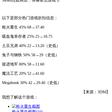
Steam点数商店：弹幕射击游戏节
以下是部分热门游戏折扣信息：
枪火重生 45% 68→37.40
吸血鬼幸存者 25% 25→18.75
土豆兄弟 40% 22→13.20（史低）
兔子与钢铁 50% 58→29（史低）
挺进地牢 80% 58→11.60
魔法工艺 20% 52→41.60
Megabonk 30% 42→29.40（史低）
【来源：3DM】
我想了解这个游戏：
枪火重生截图
(10)