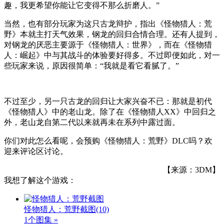
趣，我更希望你能让它变得不那么折磨人。”
当然，也有部分玩家为这只古龙辩护，指出《怪物猎人：荒
野》本就主打天气效果，钢龙的回归合情合理。还有人提到，
对钢龙的厌恶主要源于《怪物猎人：世界》，而在《怪物猎
人：崛起》中与其战斗的体验要好得多。不过即便如此，对一
些玩家来说，原因很简单：“我就是看它看腻了。”
不过至少，另一只古龙的回归让大家兴奋不已：那就是初代
《怪物猎人》中的老山龙。除了在《怪物猎人XX》中回归之
外，老山龙自第二代以来就再未在系列中露过面。
你们对此怎么看呢，会预购《怪物猎人：荒野》DLC吗？欢
迎来评论区讨论。
【来源：3DM】
我想了解这个游戏：
怪物猎人：荒野截图
(10)
1个图集 »