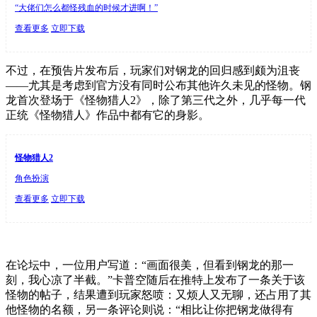
“大佬们怎么都怪残血的时候才进啊！”
查看更多
立即下载
不过，在预告片发布后，玩家们对钢龙的回归感到颇为沮丧
——尤其是考虑到官方没有同时公布其他许久未见的怪物。钢
龙首次登场于《怪物猎人2》，除了第三代之外，几乎每一代
正统《怪物猎人》作品中都有它的身影。
怪物猎人2
角色扮演
查看更多
立即下载
在论坛中，一位用户写道：“画面很美，但看到钢龙的那一
刻，我心凉了半截。”卡普空随后在推特上发布了一条关于该
怪物的帖子，结果遭到玩家怒喷：又烦人又无聊，还占用了其
他怪物的名额，另一条评论则说：“相比让你把钢龙做得有