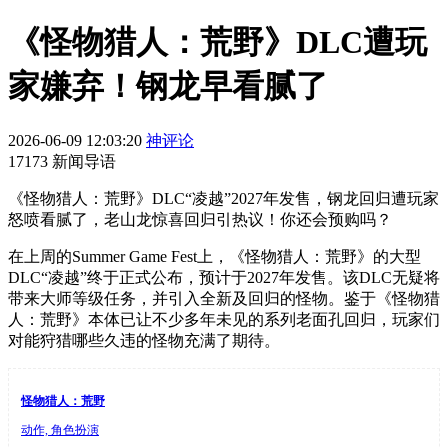
《怪物猎人：荒野》DLC遭玩
家嫌弃！钢龙早看腻了
2026-06-09 12:03:20
神评论
17173 新闻导语
《怪物猎人：荒野》DLC“凌越”2027年发售，钢龙回归遭玩家
怒喷看腻了，老山龙惊喜回归引热议！你还会预购吗？
在上周的Summer Game Fest上，《怪物猎人：荒野》的大型
DLC“凌越”终于正式公布，预计于2027年发售。该DLC无疑将
带来大师等级任务，并引入全新及回归的怪物。鉴于《怪物猎
人：荒野》本体已让不少多年未见的系列老面孔回归，玩家们
对能狩猎哪些久违的怪物充满了期待。
怪物猎人：荒野
动作, 角色扮演