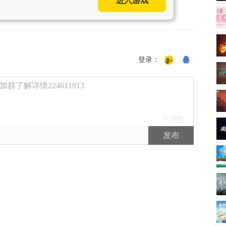
进入游戏
登录：
了解详情224611913
0
/2000
发布