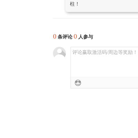
柱！
0
0
条评论
人参与
评论赢取激活码/周边等奖励！加群