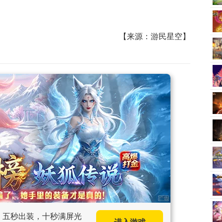
【来源：游民星空】
手，五秒出装，十秒满屏光