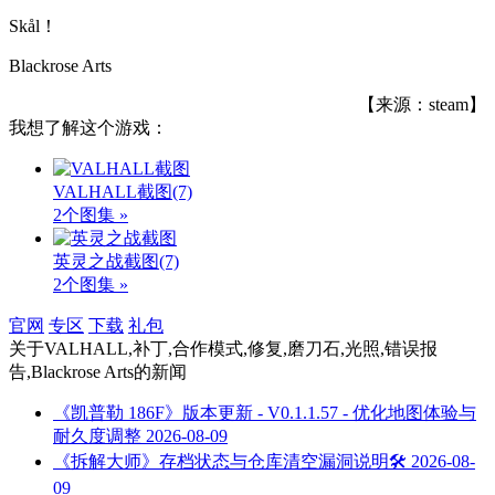
Skål！
Blackrose Arts
【来源：steam】
我想了解这个游戏：
VALHALL截图
(7)
2个图集 »
英灵之战截图
(7)
2个图集 »
官网
专区
下载
礼包
关于
VALHALL,补丁,合作模式,修复,磨刀石,光照,错误报
告,Blackrose Arts
的新闻
《凯普勒 186F》版本更新 - V0.1.1.57 - 优化地图体验与
耐久度调整
2026-08-09
《拆解大师》存档状态与仓库清空漏洞说明🛠️
2026-08-
09